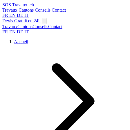
SOS
Travaux
.ch
Travaux
Cantons
Conseils
Contact
FR
EN
DE
IT
Devis Gratuit en 24h
Travaux
Cantons
Conseils
Contact
FR
EN
DE
IT
Accueil