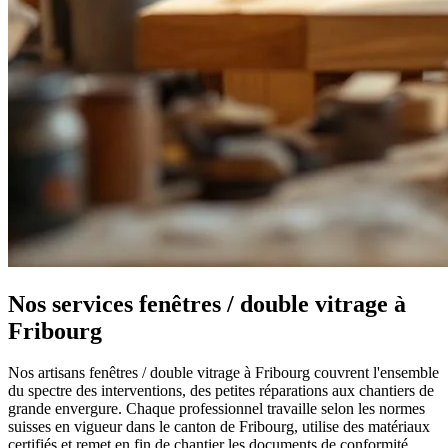
Nos services fenêtres / double vitrage à
Fribourg
Nos artisans fenêtres / double vitrage à Fribourg couvrent l'ensemble
du spectre des interventions, des petites réparations aux chantiers de
grande envergure. Chaque professionnel travaille selon les normes
suisses en vigueur dans le canton de Fribourg, utilise des matériaux
certifiés et remet en fin de chantier les documents de conformité