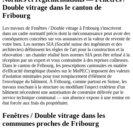
Double vitrage dans le canton de
Fribourg
Les travaux de Fenêtres / Double vitrage à Fribourg s'inscrivent
dans un cadre normatif précis dont la méconnaissance peut avoir des
conséquences concrètes sur vos assurances et la valeur de revente de
votre bien. Les normes SIA (Société suisse des ingénieurs et des
architectes) définissent les règles de l'art pour la construction et la
rénovation : un chantier réalisé hors normes SIA peut être refusé à la
réception par un expert et vous contraindre à des reprises coûteuses.
Dans le canton de Fribourg, les prescriptions cantonales en matière
d'efficacité énergétique (basées sur le MoPEC) imposent des valeurs
d'isolation minimales pour tout remplacement d'élément de
l'enveloppe du bâtiment. À Fribourg, comme partout en Suisse, les
travaux touchant à la structure ou modifiant l'aspect extérieur d'un
bâtiment nécessitent une autorisation de construire délivrée par le
service technique communal — son absence expose à une remise en
état forcée aux frais du propriétaire.
Fenêtres / Double vitrage dans les
communes proches de Fribourg