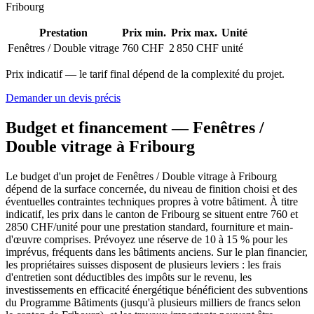
Fribourg
Prestation
Prix min.
Prix max.
Unité
Fenêtres / Double vitrage
760 CHF
2 850 CHF
unité
Prix indicatif — le tarif final dépend de la complexité du projet.
Demander un devis précis
Budget et financement — Fenêtres /
Double vitrage à Fribourg
Le budget d'un projet de Fenêtres / Double vitrage à Fribourg
dépend de la surface concernée, du niveau de finition choisi et des
éventuelles contraintes techniques propres à votre bâtiment. À titre
indicatif, les prix dans le canton de Fribourg se situent entre 760 et
2850 CHF/unité pour une prestation standard, fourniture et main-
d'œuvre comprises. Prévoyez une réserve de 10 à 15 % pour les
imprévus, fréquents dans les bâtiments anciens. Sur le plan financier,
les propriétaires suisses disposent de plusieurs leviers : les frais
d'entretien sont déductibles des impôts sur le revenu, les
investissements en efficacité énergétique bénéficient des subventions
du Programme Bâtiments (jusqu'à plusieurs milliers de francs selon