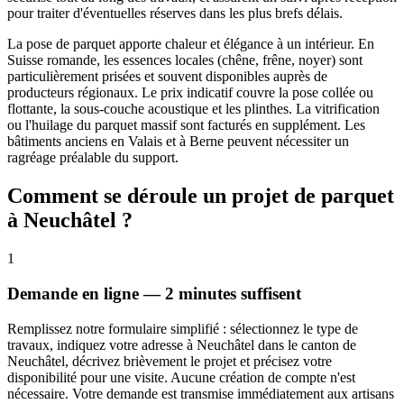
pour traiter d'éventuelles réserves dans les plus brefs délais.
La pose de parquet apporte chaleur et élégance à un intérieur. En
Suisse romande, les essences locales (chêne, frêne, noyer) sont
particulièrement prisées et souvent disponibles auprès de
producteurs régionaux. Le prix indicatif couvre la pose collée ou
flottante, la sous-couche acoustique et les plinthes. La vitrification
ou l'huilage du parquet massif sont facturés en supplément. Les
bâtiments anciens en Valais et à Berne peuvent nécessiter un
ragréage préalable du support.
Comment se déroule un projet de parquet
à Neuchâtel ?
1
Demande en ligne — 2 minutes suffisent
Remplissez notre formulaire simplifié : sélectionnez le type de
travaux, indiquez votre adresse à Neuchâtel dans le canton de
Neuchâtel, décrivez brièvement le projet et précisez votre
disponibilité pour une visite. Aucune création de compte n'est
nécessaire. Votre demande est transmise immédiatement aux artisans