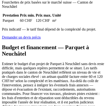
Fourchettes de prix basées sur le marché suisse — Canton de
Neuchâtel
Prestation
Prix min.
Prix max.
Unité
Parquet
60 CHF
120 CHF
m²
Prix indicatif — le tarif final dépend de la complexité du projet.
Demander un devis précis
Budget et financement — Parquet à
Neuchâtel
Estimer le budget d'un projet de Parquet à Neuchâtel sans devis reste
difficile, mais quelques repères permettent de se situer. Les tarifs
pratiqués dans le canton de Neuchâtel reflètent un niveau de vie et
de charges sociales élevé : un artisan qualifié facture entre 60 et 120
CHF/m² selon la complexité et les matériaux. Au-delà du coût de
l'intervention, pensez à intégrer les éventuels frais annexes —
dépose et évacuation de l'existant, raccordements, autorisations
communales. Pour financer vos travaux, plusieurs pistes existent :
les frais d'entretien et de réparation sont déductibles du revenu
imposable l'année de leur réalisation, et il est parfois judicieux