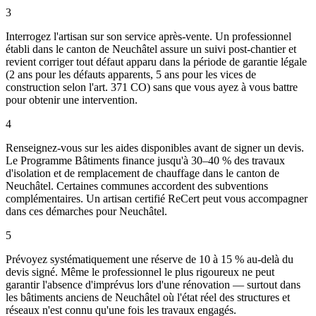
3
Interrogez l'artisan sur son service après-vente. Un professionnel
établi dans le canton de Neuchâtel assure un suivi post-chantier et
revient corriger tout défaut apparu dans la période de garantie légale
(2 ans pour les défauts apparents, 5 ans pour les vices de
construction selon l'art. 371 CO) sans que vous ayez à vous battre
pour obtenir une intervention.
4
Renseignez-vous sur les aides disponibles avant de signer un devis.
Le Programme Bâtiments finance jusqu'à 30–40 % des travaux
d'isolation et de remplacement de chauffage dans le canton de
Neuchâtel. Certaines communes accordent des subventions
complémentaires. Un artisan certifié ReCert peut vous accompagner
dans ces démarches pour Neuchâtel.
5
Prévoyez systématiquement une réserve de 10 à 15 % au-delà du
devis signé. Même le professionnel le plus rigoureux ne peut
garantir l'absence d'imprévus lors d'une rénovation — surtout dans
les bâtiments anciens de Neuchâtel où l'état réel des structures et
réseaux n'est connu qu'une fois les travaux engagés.