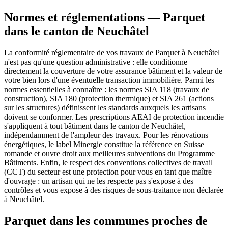
Normes et réglementations — Parquet
dans le canton de Neuchâtel
La conformité réglementaire de vos travaux de Parquet à Neuchâtel
n'est pas qu'une question administrative : elle conditionne
directement la couverture de votre assurance bâtiment et la valeur de
votre bien lors d'une éventuelle transaction immobilière. Parmi les
normes essentielles à connaître : les normes SIA 118 (travaux de
construction), SIA 180 (protection thermique) et SIA 261 (actions
sur les structures) définissent les standards auxquels les artisans
doivent se conformer. Les prescriptions AEAI de protection incendie
s'appliquent à tout bâtiment dans le canton de Neuchâtel,
indépendamment de l'ampleur des travaux. Pour les rénovations
énergétiques, le label Minergie constitue la référence en Suisse
romande et ouvre droit aux meilleures subventions du Programme
Bâtiments. Enfin, le respect des conventions collectives de travail
(CCT) du secteur est une protection pour vous en tant que maître
d'ouvrage : un artisan qui ne les respecte pas s'expose à des
contrôles et vous expose à des risques de sous-traitance non déclarée
à Neuchâtel.
Parquet dans les communes proches de