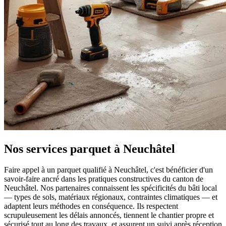
Nos services parquet à Neuchâtel
Faire appel à un parquet qualifié à Neuchâtel, c'est bénéficier d'un
savoir-faire ancré dans les pratiques constructives du canton de
Neuchâtel. Nos partenaires connaissent les spécificités du bâti local
— types de sols, matériaux régionaux, contraintes climatiques — et
adaptent leurs méthodes en conséquence. Ils respectent
scrupuleusement les délais annoncés, tiennent le chantier propre et
sécurisé tout au long des travaux, et assurent un suivi après réception