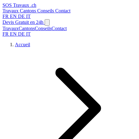
SOS
Travaux
.ch
Travaux
Cantons
Conseils
Contact
FR
EN
DE
IT
Devis Gratuit en 24h
Travaux
Cantons
Conseils
Contact
FR
EN
DE
IT
Accueil