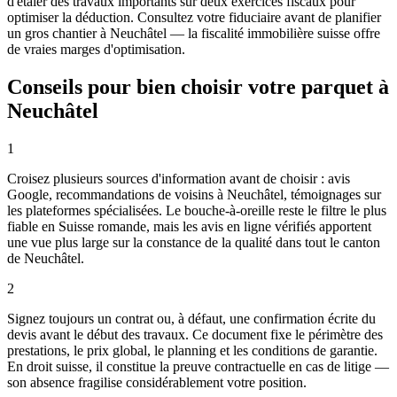
d'étaler des travaux importants sur deux exercices fiscaux pour
optimiser la déduction. Consultez votre fiduciaire avant de planifier
un gros chantier à Neuchâtel — la fiscalité immobilière suisse offre
de vraies marges d'optimisation.
Conseils pour bien choisir votre parquet à
Neuchâtel
1
Croisez plusieurs sources d'information avant de choisir : avis
Google, recommandations de voisins à Neuchâtel, témoignages sur
les plateformes spécialisées. Le bouche-à-oreille reste le filtre le plus
fiable en Suisse romande, mais les avis en ligne vérifiés apportent
une vue plus large sur la constance de la qualité dans tout le canton
de Neuchâtel.
2
Signez toujours un contrat ou, à défaut, une confirmation écrite du
devis avant le début des travaux. Ce document fixe le périmètre des
prestations, le prix global, le planning et les conditions de garantie.
En droit suisse, il constitue la preuve contractuelle en cas de litige —
son absence fragilise considérablement votre position.