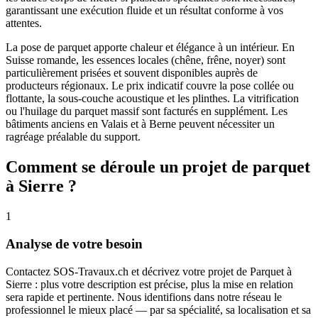
garantissant une exécution fluide et un résultat conforme à vos
attentes.
La pose de parquet apporte chaleur et élégance à un intérieur. En
Suisse romande, les essences locales (chêne, frêne, noyer) sont
particulièrement prisées et souvent disponibles auprès de
producteurs régionaux. Le prix indicatif couvre la pose collée ou
flottante, la sous-couche acoustique et les plinthes. La vitrification
ou l'huilage du parquet massif sont facturés en supplément. Les
bâtiments anciens en Valais et à Berne peuvent nécessiter un
ragréage préalable du support.
Comment se déroule un projet de parquet
à Sierre ?
1
Analyse de votre besoin
Contactez SOS-Travaux.ch et décrivez votre projet de Parquet à
Sierre : plus votre description est précise, plus la mise en relation
sera rapide et pertinente. Nous identifions dans notre réseau le
professionnel le mieux placé — par sa spécialité, sa localisation et sa