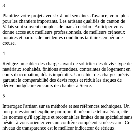
3
Planifiez votre projet avec six à huit semaines d'avance, voire plus
pour les chantiers importants. Les artisans qualifiés du canton de
Valais sont souvent complets de mars à octobre. Anticiper vous
donne accès aux meilleurs professionnels, de meilleurs créneaux
horaires et parfois de meilleures conditions tarifaires en période
creuse.
4
Rédigez un cahier des charges avant de solliciter des devis : type de
matériaux souhaités, finitions attendues, contraintes de logement en
cours d'occupation, délais impératifs. Un cahier des charges précis
garantit la comparabilité des devis reçus et réduit les risques de
dérive budgétaire en cours de chantier à Sierre.
5
Interrogez l'artisan sur sa méthode et ses références techniques. Un
bon professionnel explique pourquoi il préconise tel matériau, cite
les normes qu'il applique et reconnaît les limites de sa spécialité sans
hésiter à vous orienter vers un confrère compétent si nécessaire. Ce
niveau de transparence est le meilleur indicateur de sérieux.