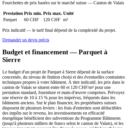
Fourchettes de prix basées sur le marché suisse — Canton de Valais
Prestation
Prix min.
Prix max.
Unité
Parquet
60 CHF
120 CHF
m²
Prix indicatif — le tarif final dépend de la complexité du projet.
Demander un devis précis
Budget et financement — Parquet à
Sierre
Le budget d'un projet de Parquet à Sierre dépend de la surface
concernée, du niveau de finition choisi et des éventuelles contraintes
techniques propres à votre bâtiment. À titre indicatif, les prix dans le
canton de Valais se situent entre 60 et 120 CHF/m² pour une
prestation standard, fourniture et main-d'œuvre comprises. Prévoyez
une réserve de 10 à 15 % pour les imprévus, fréquents dans les
bâtiments anciens. Sur le plan financier, les propriétaires suisses
disposent de plusieurs leviers : les frais d'entretien sont déductibles
des impôts sur le revenu, les investissements en efficacité
énergétique bénéficient des subventions du Programme Bâtiments
(jusqu'à plusieurs milliers de francs selon le canton de Valais), et les