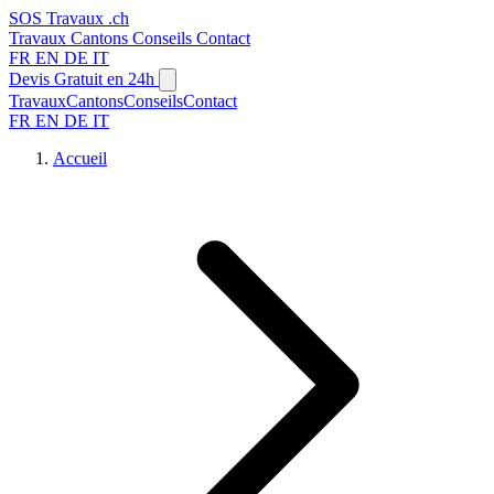
SOS
Travaux
.ch
Travaux
Cantons
Conseils
Contact
FR
EN
DE
IT
Devis Gratuit en 24h
Travaux
Cantons
Conseils
Contact
FR
EN
DE
IT
Accueil