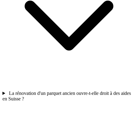
La rénovation d'un parquet ancien ouvre-t-elle droit à des aides
en Suisse ?