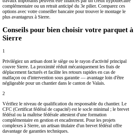
travaux importants peuvent être financés par un crédit hypothécaire
complémentaire ou un retrait anticipé du 3e pilier. Comparez ces
options avec votre conseiller bancaire pour trouver le montage le
plus avantageux à Sierre.
Conseils pour bien choisir votre parquet à
Sierre
1
Privilégiez un artisan dont le siège ou le rayon d'activité principal
couvre Sierre. La proximité réduit mécaniquement les frais de
déplacement facturés et facilite les retours rapides en cas de
malfaçon ou d'intervention sous garantie — avantage loin d'être
négligeable pour un chantier dans le canton de Valais.
2
Vérifiez le niveau de qualification du responsable du chantier. Le
CFC (Certificat fédéral de capacité) est le socle minimal ; le brevet
fédéral ou la maîtrise fédérale attestent d'une formation
complémentaire en gestion et encadrement. Pour les projets
complexes à Sierre, un artisan titulaire d'un brevet fédéral offre
davantage de garanties techniques.