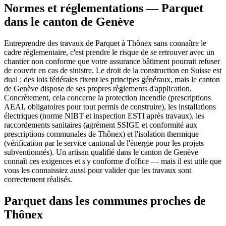
Normes et réglementations — Parquet
dans le canton de Genève
Entreprendre des travaux de Parquet à Thônex sans connaître le
cadre réglementaire, c'est prendre le risque de se retrouver avec un
chantier non conforme que votre assurance bâtiment pourrait refuser
de couvrir en cas de sinistre. Le droit de la construction en Suisse est
dual : des lois fédérales fixent les principes généraux, mais le canton
de Genève dispose de ses propres règlements d'application.
Concrètement, cela concerne la protection incendie (prescriptions
AEAI, obligatoires pour tout permis de construire), les installations
électriques (norme NIBT et inspection ESTI après travaux), les
raccordements sanitaires (agrément SSIGE et conformité aux
prescriptions communales de Thônex) et l'isolation thermique
(vérification par le service cantonal de l'énergie pour les projets
subventionnés). Un artisan qualifié dans le canton de Genève
connaît ces exigences et s'y conforme d'office — mais il est utile que
vous les connaissiez aussi pour valider que les travaux sont
correctement réalisés.
Parquet dans les communes proches de
Thônex