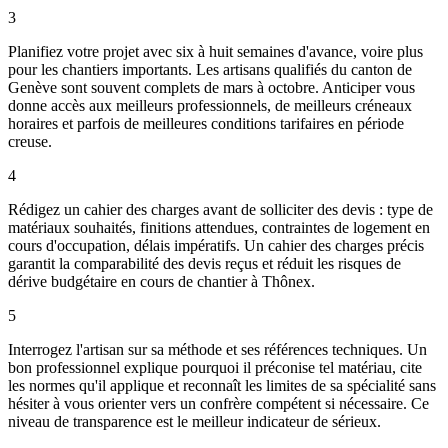
3
Planifiez votre projet avec six à huit semaines d'avance, voire plus
pour les chantiers importants. Les artisans qualifiés du canton de
Genève sont souvent complets de mars à octobre. Anticiper vous
donne accès aux meilleurs professionnels, de meilleurs créneaux
horaires et parfois de meilleures conditions tarifaires en période
creuse.
4
Rédigez un cahier des charges avant de solliciter des devis : type de
matériaux souhaités, finitions attendues, contraintes de logement en
cours d'occupation, délais impératifs. Un cahier des charges précis
garantit la comparabilité des devis reçus et réduit les risques de
dérive budgétaire en cours de chantier à Thônex.
5
Interrogez l'artisan sur sa méthode et ses références techniques. Un
bon professionnel explique pourquoi il préconise tel matériau, cite
les normes qu'il applique et reconnaît les limites de sa spécialité sans
hésiter à vous orienter vers un confrère compétent si nécessaire. Ce
niveau de transparence est le meilleur indicateur de sérieux.