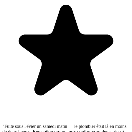
"Fuite sous l'évier un samedi matin — le plombier était là en moins
de deux heures. Réparation propre, prix conforme au devis, rien à