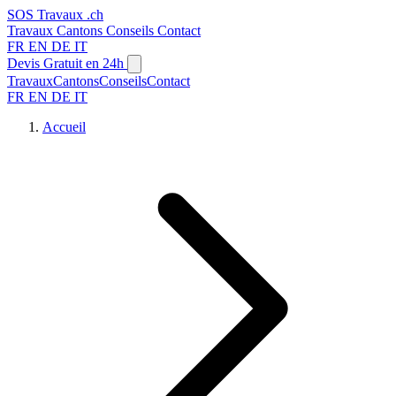
SOS
Travaux
.ch
Travaux
Cantons
Conseils
Contact
FR
EN
DE
IT
Devis Gratuit en 24h
Travaux
Cantons
Conseils
Contact
FR
EN
DE
IT
Accueil