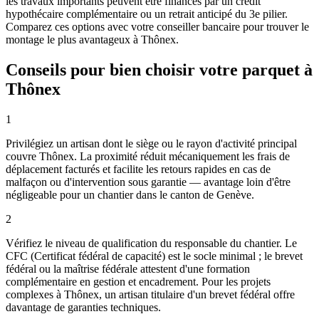
les travaux importants peuvent être financés par un crédit
hypothécaire complémentaire ou un retrait anticipé du 3e pilier.
Comparez ces options avec votre conseiller bancaire pour trouver le
montage le plus avantageux à Thônex.
Conseils pour bien choisir votre parquet à
Thônex
1
Privilégiez un artisan dont le siège ou le rayon d'activité principal
couvre Thônex. La proximité réduit mécaniquement les frais de
déplacement facturés et facilite les retours rapides en cas de
malfaçon ou d'intervention sous garantie — avantage loin d'être
négligeable pour un chantier dans le canton de Genève.
2
Vérifiez le niveau de qualification du responsable du chantier. Le
CFC (Certificat fédéral de capacité) est le socle minimal ; le brevet
fédéral ou la maîtrise fédérale attestent d'une formation
complémentaire en gestion et encadrement. Pour les projets
complexes à Thônex, un artisan titulaire d'un brevet fédéral offre
davantage de garanties techniques.