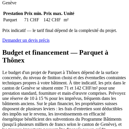
Genève
Prestation
Prix min.
Prix max.
Unité
Parquet
71 CHF
142 CHF
m²
Prix indicatif — le tarif final dépend de la complexité du projet.
Demander un devis précis
Budget et financement — Parquet à
Thônex
Le budget d'un projet de Parquet à Thônex dépend de la surface
concernée, du niveau de finition choisi et des éventuelles contraintes
techniques propres à votre bâtiment. À titre indicatif, les prix dans le
canton de Genève se situent entre 71 et 142 CHF/m² pour une
prestation standard, fourniture et main-d'œuvre comprises. Prévoyez
une réserve de 10 à 15 % pour les imprévus, fréquents dans les
bâtiments anciens. Sur le plan financier, les propriétaires suisses
disposent de plusieurs leviers : les frais d'entretien sont déductibles
des impôts sur le revenu, les investissements en efficacité
énergétique bénéficient des subventions du Programme Bâtiments
(jusqu'à plusieurs milliers de francs selon le canton de Genève), et