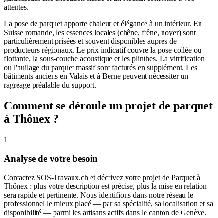
attentes.
La pose de parquet apporte chaleur et élégance à un intérieur. En
Suisse romande, les essences locales (chêne, frêne, noyer) sont
particulièrement prisées et souvent disponibles auprès de
producteurs régionaux. Le prix indicatif couvre la pose collée ou
flottante, la sous-couche acoustique et les plinthes. La vitrification
ou l'huilage du parquet massif sont facturés en supplément. Les
bâtiments anciens en Valais et à Berne peuvent nécessiter un
ragréage préalable du support.
Comment se déroule un projet de parquet
à Thônex ?
1
Analyse de votre besoin
Contactez SOS-Travaux.ch et décrivez votre projet de Parquet à
Thônex : plus votre description est précise, plus la mise en relation
sera rapide et pertinente. Nous identifions dans notre réseau le
professionnel le mieux placé — par sa spécialité, sa localisation et sa
disponibilité — parmi les artisans actifs dans le canton de Genève.