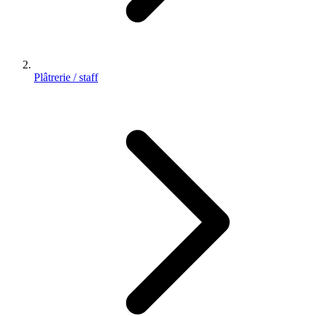
Plâtrerie / staff