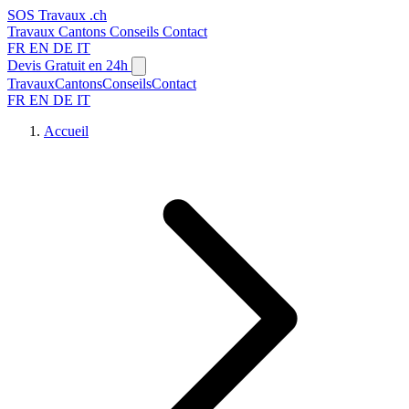
SOS
Travaux
.ch
Travaux
Cantons
Conseils
Contact
FR
EN
DE
IT
Devis Gratuit en 24h
Travaux
Cantons
Conseils
Contact
FR
EN
DE
IT
Accueil