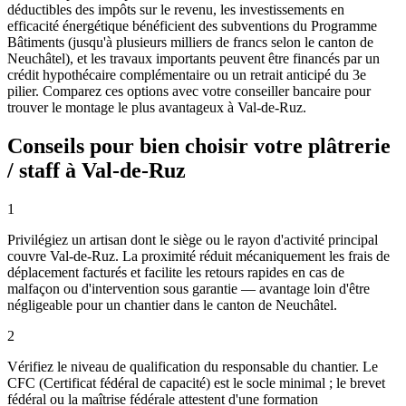
déductibles des impôts sur le revenu, les investissements en
efficacité énergétique bénéficient des subventions du Programme
Bâtiments (jusqu'à plusieurs milliers de francs selon le canton de
Neuchâtel), et les travaux importants peuvent être financés par un
crédit hypothécaire complémentaire ou un retrait anticipé du 3e
pilier. Comparez ces options avec votre conseiller bancaire pour
trouver le montage le plus avantageux à Val-de-Ruz.
Conseils pour bien choisir votre plâtrerie
/ staff à Val-de-Ruz
1
Privilégiez un artisan dont le siège ou le rayon d'activité principal
couvre Val-de-Ruz. La proximité réduit mécaniquement les frais de
déplacement facturés et facilite les retours rapides en cas de
malfaçon ou d'intervention sous garantie — avantage loin d'être
négligeable pour un chantier dans le canton de Neuchâtel.
2
Vérifiez le niveau de qualification du responsable du chantier. Le
CFC (Certificat fédéral de capacité) est le socle minimal ; le brevet
fédéral ou la maîtrise fédérale attestent d'une formation