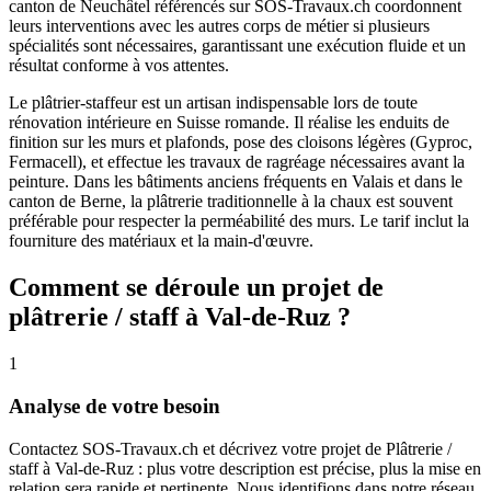
canton de Neuchâtel référencés sur SOS-Travaux.ch coordonnent
leurs interventions avec les autres corps de métier si plusieurs
spécialités sont nécessaires, garantissant une exécution fluide et un
résultat conforme à vos attentes.
Le plâtrier-staffeur est un artisan indispensable lors de toute
rénovation intérieure en Suisse romande. Il réalise les enduits de
finition sur les murs et plafonds, pose des cloisons légères (Gyproc,
Fermacell), et effectue les travaux de ragréage nécessaires avant la
peinture. Dans les bâtiments anciens fréquents en Valais et dans le
canton de Berne, la plâtrerie traditionnelle à la chaux est souvent
préférable pour respecter la perméabilité des murs. Le tarif inclut la
fourniture des matériaux et la main-d'œuvre.
Comment se déroule un projet de
plâtrerie / staff à Val-de-Ruz ?
1
Analyse de votre besoin
Contactez SOS-Travaux.ch et décrivez votre projet de Plâtrerie /
staff à Val-de-Ruz : plus votre description est précise, plus la mise en
relation sera rapide et pertinente. Nous identifions dans notre réseau