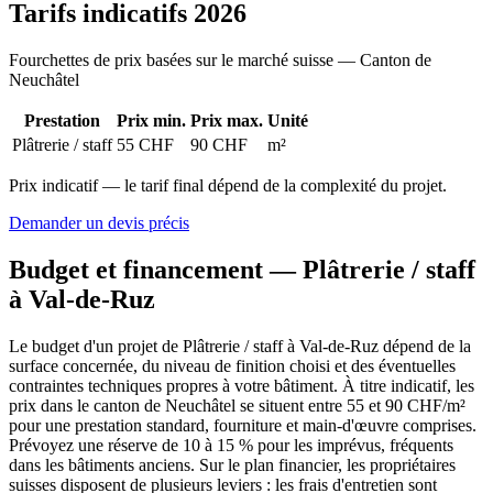
Tarifs indicatifs 2026
Fourchettes de prix basées sur le marché suisse — Canton de
Neuchâtel
Prestation
Prix min.
Prix max.
Unité
Plâtrerie / staff
55 CHF
90 CHF
m²
Prix indicatif — le tarif final dépend de la complexité du projet.
Demander un devis précis
Budget et financement — Plâtrerie / staff
à Val-de-Ruz
Le budget d'un projet de Plâtrerie / staff à Val-de-Ruz dépend de la
surface concernée, du niveau de finition choisi et des éventuelles
contraintes techniques propres à votre bâtiment. À titre indicatif, les
prix dans le canton de Neuchâtel se situent entre 55 et 90 CHF/m²
pour une prestation standard, fourniture et main-d'œuvre comprises.
Prévoyez une réserve de 10 à 15 % pour les imprévus, fréquents
dans les bâtiments anciens. Sur le plan financier, les propriétaires
suisses disposent de plusieurs leviers : les frais d'entretien sont