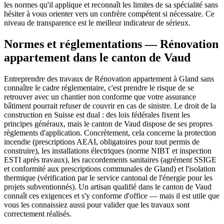
les normes qu'il applique et reconnaît les limites de sa spécialité sans
hésiter à vous orienter vers un confrère compétent si nécessaire. Ce
niveau de transparence est le meilleur indicateur de sérieux.
Normes et réglementations — Rénovation
appartement dans le canton de Vaud
Entreprendre des travaux de Rénovation appartement à Gland sans
connaître le cadre réglementaire, c'est prendre le risque de se
retrouver avec un chantier non conforme que votre assurance
bâtiment pourrait refuser de couvrir en cas de sinistre. Le droit de la
construction en Suisse est dual : des lois fédérales fixent les
principes généraux, mais le canton de Vaud dispose de ses propres
règlements d'application. Concrètement, cela concerne la protection
incendie (prescriptions AEAI, obligatoires pour tout permis de
construire), les installations électriques (norme NIBT et inspection
ESTI après travaux), les raccordements sanitaires (agrément SSIGE
et conformité aux prescriptions communales de Gland) et l'isolation
thermique (vérification par le service cantonal de l'énergie pour les
projets subventionnés). Un artisan qualifié dans le canton de Vaud
connaît ces exigences et s'y conforme d'office — mais il est utile que
vous les connaissiez aussi pour valider que les travaux sont
correctement réalisés.