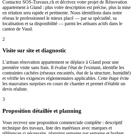
Contactez SOS-Travaux.ch et décrivez votre projet de Rénovation
appartement à Gland : plus votre description est précise, plus la mise
en relation sera rapide et pertinente. Nous identifions dans notre
réseau le professionnel le mieux placé — par sa spécialité, sa
localisation et sa disponibilité — parmi les artisans actifs dans le
canton de Vaud.
2
Visite sur site et diagnostic
L'artisan rénovation appartement se déplace à Gland pour une
première visite sans frais. Il évalue l'état de l'existant, identifie les
contraintes cachées (réseaux encastrés, état de la structure, humidité)
et vérifie les exigences réglementaires applicables. Cette étape évite
les mauvaises surprises en cours de chantier et permet d'établir un
devis réaliste.
3
Proposition détaillée et planning
Vous recevez une proposition commerciale complète : descriptif
technique des travaux, liste des matériaux avec marques et
références si nécessaire, planning semaine par semaine et budget