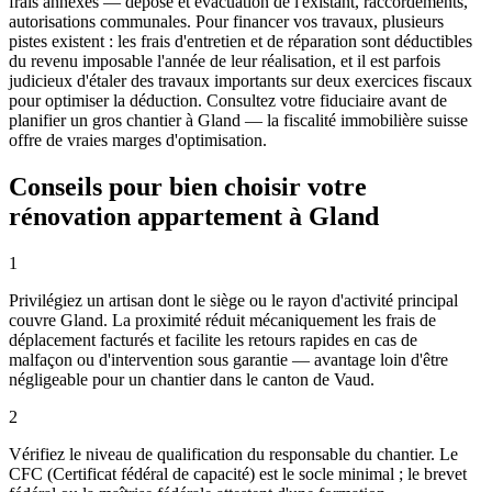
frais annexes — dépose et évacuation de l'existant, raccordements,
autorisations communales. Pour financer vos travaux, plusieurs
pistes existent : les frais d'entretien et de réparation sont déductibles
du revenu imposable l'année de leur réalisation, et il est parfois
judicieux d'étaler des travaux importants sur deux exercices fiscaux
pour optimiser la déduction. Consultez votre fiduciaire avant de
planifier un gros chantier à Gland — la fiscalité immobilière suisse
offre de vraies marges d'optimisation.
Conseils pour bien choisir votre
rénovation appartement à Gland
1
Privilégiez un artisan dont le siège ou le rayon d'activité principal
couvre Gland. La proximité réduit mécaniquement les frais de
déplacement facturés et facilite les retours rapides en cas de
malfaçon ou d'intervention sous garantie — avantage loin d'être
négligeable pour un chantier dans le canton de Vaud.
2
Vérifiez le niveau de qualification du responsable du chantier. Le
CFC (Certificat fédéral de capacité) est le socle minimal ; le brevet