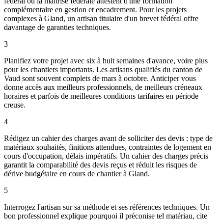
fédéral ou la maîtrise fédérale attestent d'une formation
complémentaire en gestion et encadrement. Pour les projets
complexes à Gland, un artisan titulaire d'un brevet fédéral offre
davantage de garanties techniques.
3
Planifiez votre projet avec six à huit semaines d'avance, voire plus
pour les chantiers importants. Les artisans qualifiés du canton de
Vaud sont souvent complets de mars à octobre. Anticiper vous
donne accès aux meilleurs professionnels, de meilleurs créneaux
horaires et parfois de meilleures conditions tarifaires en période
creuse.
4
Rédigez un cahier des charges avant de solliciter des devis : type de
matériaux souhaités, finitions attendues, contraintes de logement en
cours d'occupation, délais impératifs. Un cahier des charges précis
garantit la comparabilité des devis reçus et réduit les risques de
dérive budgétaire en cours de chantier à Gland.
5
Interrogez l'artisan sur sa méthode et ses références techniques. Un
bon professionnel explique pourquoi il préconise tel matériau, cite