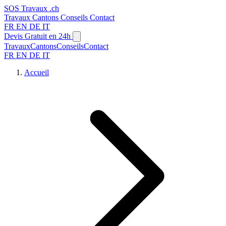
SOS
Travaux
.ch
Travaux
Cantons
Conseils
Contact
FR
EN
DE
IT
Devis Gratuit en 24h
Travaux
Cantons
Conseils
Contact
FR
EN
DE
IT
Accueil