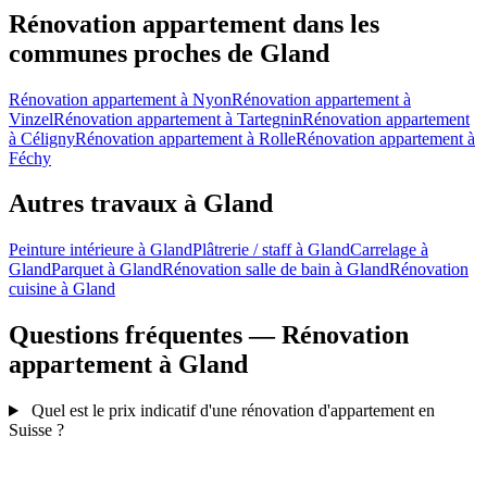
Rénovation appartement dans les
communes proches de Gland
Rénovation appartement à Nyon
Rénovation appartement à
Vinzel
Rénovation appartement à Tartegnin
Rénovation appartement
à Céligny
Rénovation appartement à Rolle
Rénovation appartement à
Féchy
Autres travaux à Gland
Peinture intérieure à Gland
Plâtrerie / staff à Gland
Carrelage à
Gland
Parquet à Gland
Rénovation salle de bain à Gland
Rénovation
cuisine à Gland
Questions fréquentes — Rénovation
appartement à Gland
Quel est le prix indicatif d'une rénovation d'appartement en
Suisse ?