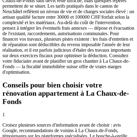
Chaux-de-Fonds sans devis reste difficile, mais quelques repères
permettent de se situer. Les tarifs pratiqués dans le canton de
Neuchâtel reflètent un niveau de vie et de charges sociales élevé : un
artisan qualifié facture entre 30000 et 100000 CHF/forfait selon la
complexité et les matériaux. Au-delà du coût de l'intervention,
pensez à intégrer les éventuels frais annexes — dépose et évacuation
de l'existant, raccordements, autorisations communales. Pour
financer vos travaux, plusieurs pistes existent : les frais d'entretien et
de réparation sont déductibles du revenu imposable l'année de leur
réalisation, et il est parfois judicieux d'étaler des travaux importants
sur deux exercices fiscaux pour optimiser la déduction. Consultez
votre fiduciaire avant de planifier un gros chantier à La Chaux-de-
Fonds — la fiscalité immobilière suisse offre de vraies marges
d'optimisation.
Conseils pour bien choisir votre
rénovation appartement à La Chaux-de-
Fonds
1
Croisez plusieurs sources d'information avant de choisir : avis
Google, recommandations de voisins à La Chaux-de-Fonds,
témoignages sur les plateformes spécialisées. Le bouche-à-oreille