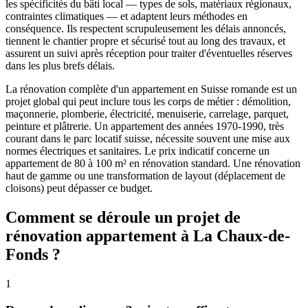
les spécificités du bâti local — types de sols, matériaux régionaux,
contraintes climatiques — et adaptent leurs méthodes en
conséquence. Ils respectent scrupuleusement les délais annoncés,
tiennent le chantier propre et sécurisé tout au long des travaux, et
assurent un suivi après réception pour traiter d'éventuelles réserves
dans les plus brefs délais.
La rénovation complète d'un appartement en Suisse romande est un
projet global qui peut inclure tous les corps de métier : démolition,
maçonnerie, plomberie, électricité, menuiserie, carrelage, parquet,
peinture et plâtrerie. Un appartement des années 1970-1990, très
courant dans le parc locatif suisse, nécessite souvent une mise aux
normes électriques et sanitaires. Le prix indicatif concerne un
appartement de 80 à 100 m² en rénovation standard. Une rénovation
haut de gamme ou une transformation de layout (déplacement de
cloisons) peut dépasser ce budget.
Comment se déroule un projet de
rénovation appartement à La Chaux-de-
Fonds ?
1