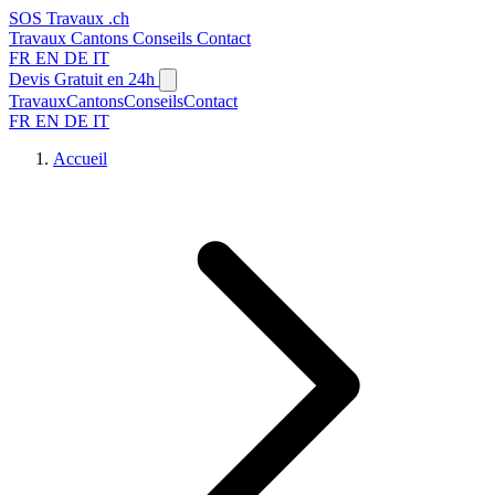
SOS
Travaux
.ch
Travaux
Cantons
Conseils
Contact
FR
EN
DE
IT
Devis Gratuit en 24h
Travaux
Cantons
Conseils
Contact
FR
EN
DE
IT
Accueil