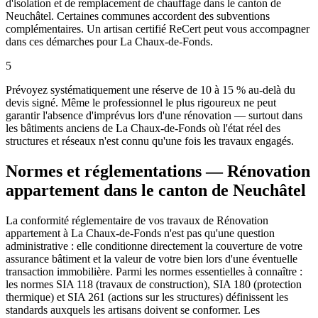
d'isolation et de remplacement de chauffage dans le canton de
Neuchâtel. Certaines communes accordent des subventions
complémentaires. Un artisan certifié ReCert peut vous accompagner
dans ces démarches pour La Chaux-de-Fonds.
5
Prévoyez systématiquement une réserve de 10 à 15 % au-delà du
devis signé. Même le professionnel le plus rigoureux ne peut
garantir l'absence d'imprévus lors d'une rénovation — surtout dans
les bâtiments anciens de La Chaux-de-Fonds où l'état réel des
structures et réseaux n'est connu qu'une fois les travaux engagés.
Normes et réglementations — Rénovation
appartement dans le canton de Neuchâtel
La conformité réglementaire de vos travaux de Rénovation
appartement à La Chaux-de-Fonds n'est pas qu'une question
administrative : elle conditionne directement la couverture de votre
assurance bâtiment et la valeur de votre bien lors d'une éventuelle
transaction immobilière. Parmi les normes essentielles à connaître :
les normes SIA 118 (travaux de construction), SIA 180 (protection
thermique) et SIA 261 (actions sur les structures) définissent les
standards auxquels les artisans doivent se conformer. Les