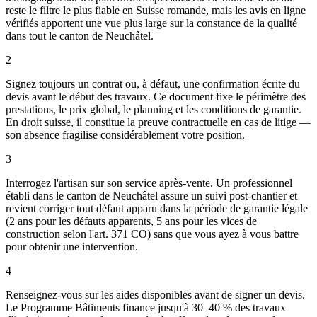
reste le filtre le plus fiable en Suisse romande, mais les avis en ligne
vérifiés apportent une vue plus large sur la constance de la qualité
dans tout le canton de Neuchâtel.
2
Signez toujours un contrat ou, à défaut, une confirmation écrite du
devis avant le début des travaux. Ce document fixe le périmètre des
prestations, le prix global, le planning et les conditions de garantie.
En droit suisse, il constitue la preuve contractuelle en cas de litige —
son absence fragilise considérablement votre position.
3
Interrogez l'artisan sur son service après-vente. Un professionnel
établi dans le canton de Neuchâtel assure un suivi post-chantier et
revient corriger tout défaut apparu dans la période de garantie légale
(2 ans pour les défauts apparents, 5 ans pour les vices de
construction selon l'art. 371 CO) sans que vous ayez à vous battre
pour obtenir une intervention.
4
Renseignez-vous sur les aides disponibles avant de signer un devis.
Le Programme Bâtiments finance jusqu'à 30–40 % des travaux