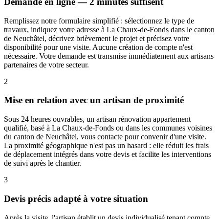
Demande en ligne — 2 minutes suffisent
Remplissez notre formulaire simplifié : sélectionnez le type de
travaux, indiquez votre adresse à La Chaux-de-Fonds dans le canton
de Neuchâtel, décrivez brièvement le projet et précisez votre
disponibilité pour une visite. Aucune création de compte n'est
nécessaire. Votre demande est transmise immédiatement aux artisans
partenaires de votre secteur.
2
Mise en relation avec un artisan de proximité
Sous 24 heures ouvrables, un artisan rénovation appartement
qualifié, basé à La Chaux-de-Fonds ou dans les communes voisines
du canton de Neuchâtel, vous contacte pour convenir d'une visite.
La proximité géographique n'est pas un hasard : elle réduit les frais
de déplacement intégrés dans votre devis et facilite les interventions
de suivi après le chantier.
3
Devis précis adapté à votre situation
Après la visite, l'artisan établit un devis individualisé tenant compte