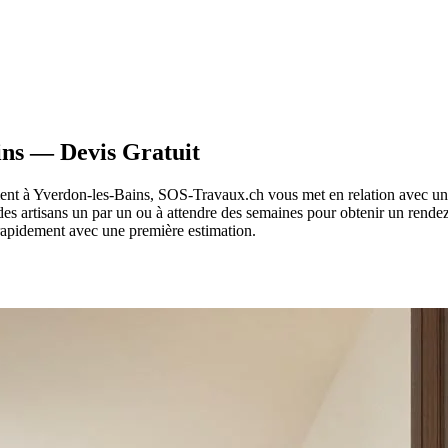
ins — Devis Gratuit
ment à Yverdon-les-Bains, SOS-Travaux.ch vous met en relation avec un
des artisans un par un ou à attendre des semaines pour obtenir un rende
 rapidement avec une première estimation.