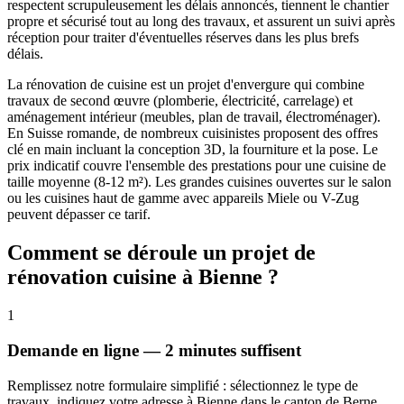
respectent scrupuleusement les délais annoncés, tiennent le chantier
propre et sécurisé tout au long des travaux, et assurent un suivi après
réception pour traiter d'éventuelles réserves dans les plus brefs
délais.
La rénovation de cuisine est un projet d'envergure qui combine
travaux de second œuvre (plomberie, électricité, carrelage) et
aménagement intérieur (meubles, plan de travail, électroménager).
En Suisse romande, de nombreux cuisinistes proposent des offres
clé en main incluant la conception 3D, la fourniture et la pose. Le
prix indicatif couvre l'ensemble des prestations pour une cuisine de
taille moyenne (8-12 m²). Les grandes cuisines ouvertes sur le salon
ou les cuisines haut de gamme avec appareils Miele ou V-Zug
peuvent dépasser ce tarif.
Comment se déroule un projet de
rénovation cuisine à Bienne ?
1
Demande en ligne — 2 minutes suffisent
Remplissez notre formulaire simplifié : sélectionnez le type de
travaux, indiquez votre adresse à Bienne dans le canton de Berne