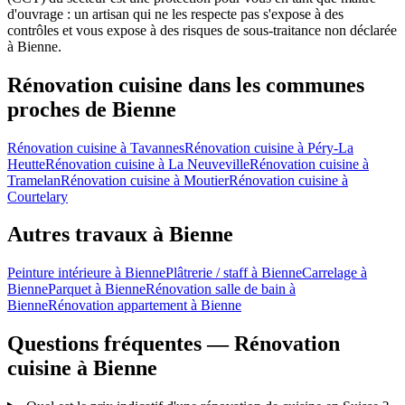
d'ouvrage : un artisan qui ne les respecte pas s'expose à des
contrôles et vous expose à des risques de sous-traitance non déclarée
à Bienne.
Rénovation cuisine dans les communes
proches de Bienne
Rénovation cuisine à Tavannes
Rénovation cuisine à Péry-La
Heutte
Rénovation cuisine à La Neuveville
Rénovation cuisine à
Tramelan
Rénovation cuisine à Moutier
Rénovation cuisine à
Courtelary
Autres travaux à Bienne
Peinture intérieure à Bienne
Plâtrerie / staff à Bienne
Carrelage à
Bienne
Parquet à Bienne
Rénovation salle de bain à
Bienne
Rénovation appartement à Bienne
Questions fréquentes — Rénovation
cuisine à Bienne