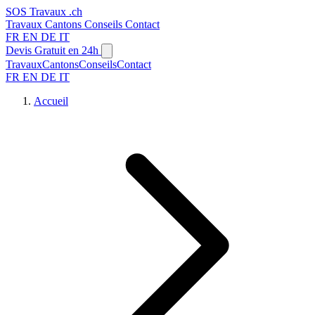
SOS
Travaux
.ch
Travaux
Cantons
Conseils
Contact
FR
EN
DE
IT
Devis Gratuit en 24h
Travaux
Cantons
Conseils
Contact
FR
EN
DE
IT
Accueil