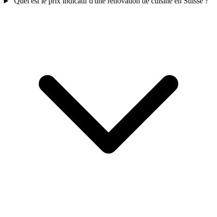
Quel est le prix indicatif d'une rénovation de cuisine en Suisse ?