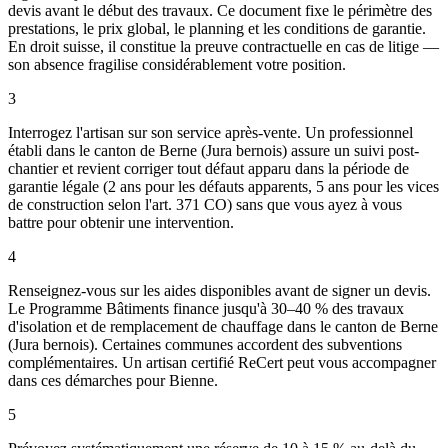
devis avant le début des travaux. Ce document fixe le périmètre des
prestations, le prix global, le planning et les conditions de garantie.
En droit suisse, il constitue la preuve contractuelle en cas de litige —
son absence fragilise considérablement votre position.
3
Interrogez l'artisan sur son service après-vente. Un professionnel
établi dans le canton de Berne (Jura bernois) assure un suivi post-
chantier et revient corriger tout défaut apparu dans la période de
garantie légale (2 ans pour les défauts apparents, 5 ans pour les vices
de construction selon l'art. 371 CO) sans que vous ayez à vous
battre pour obtenir une intervention.
4
Renseignez-vous sur les aides disponibles avant de signer un devis.
Le Programme Bâtiments finance jusqu'à 30–40 % des travaux
d'isolation et de remplacement de chauffage dans le canton de Berne
(Jura bernois). Certaines communes accordent des subventions
complémentaires. Un artisan certifié ReCert peut vous accompagner
dans ces démarches pour Bienne.
5