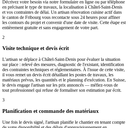
Décrivez votre besoin via notre formulaire en ligne ou par téléphone
en précisant le type de travaux, la localisation à Châtel-Saint-Denis
et vos contraintes de délai. Un artisan rénovation cuisine actif dans
le canton de Fribourg vous recontacte sous 24 heures pour affiner
les contours du projet et convenir d'une date de visite. Cette étape est
entièrement gratuite et sans engagement de votre part.
2
Visite technique et devis écrit
L'artisan se déplace à Châtel-Saint-Denis pour évaluer la situation
sur place : relevé des mesures, diagnostic de l'existant, identification
des contraintes techniques et réglementaires. À l'issue de cette visite,
il vous remet un devis écrit détaillant les postes de travaux, les
matériaux prévus, les quantités et le planning d'exécution. En Suisse,
le devis engage l'artisan sur les prix annoncés — méfiez-vous de
tout professionnel qui refuse de formaliser son estimation par écrit.
3
Planification et commande des matériaux
Une fois le devis signé, l'artisan planifie le chantier en tenant compte
de votre disponibilité et des délais d'approvisionnement en