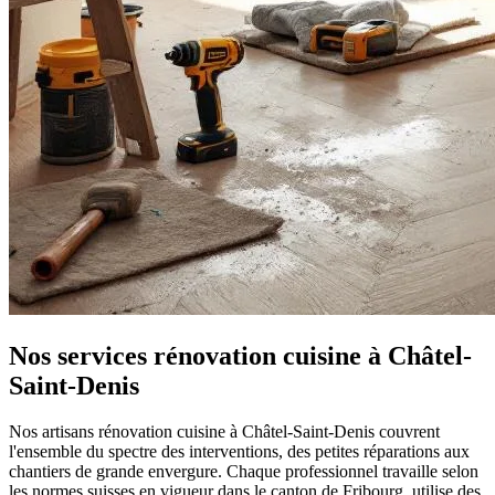
Nos services rénovation cuisine à Châtel-
Saint-Denis
Nos artisans rénovation cuisine à Châtel-Saint-Denis couvrent
l'ensemble du spectre des interventions, des petites réparations aux
chantiers de grande envergure. Chaque professionnel travaille selon
les normes suisses en vigueur dans le canton de Fribourg, utilise des