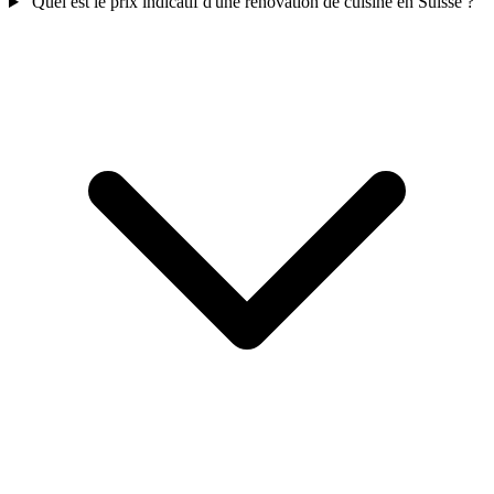
Quel est le prix indicatif d'une rénovation de cuisine en Suisse ?