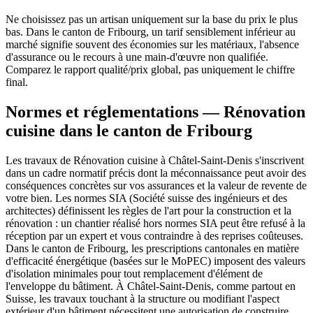
Ne choisissez pas un artisan uniquement sur la base du prix le plus
bas. Dans le canton de Fribourg, un tarif sensiblement inférieur au
marché signifie souvent des économies sur les matériaux, l'absence
d'assurance ou le recours à une main-d'œuvre non qualifiée.
Comparez le rapport qualité/prix global, pas uniquement le chiffre
final.
Normes et réglementations — Rénovation
cuisine dans le canton de Fribourg
Les travaux de Rénovation cuisine à Châtel-Saint-Denis s'inscrivent
dans un cadre normatif précis dont la méconnaissance peut avoir des
conséquences concrètes sur vos assurances et la valeur de revente de
votre bien. Les normes SIA (Société suisse des ingénieurs et des
architectes) définissent les règles de l'art pour la construction et la
rénovation : un chantier réalisé hors normes SIA peut être refusé à la
réception par un expert et vous contraindre à des reprises coûteuses.
Dans le canton de Fribourg, les prescriptions cantonales en matière
d'efficacité énergétique (basées sur le MoPEC) imposent des valeurs
d'isolation minimales pour tout remplacement d'élément de
l'enveloppe du bâtiment. À Châtel-Saint-Denis, comme partout en
Suisse, les travaux touchant à la structure ou modifiant l'aspect
extérieur d'un bâtiment nécessitent une autorisation de construire