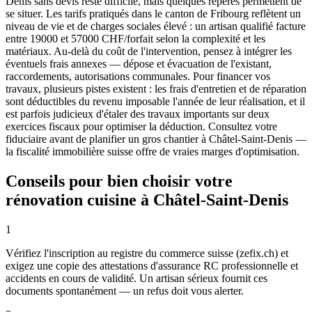
Denis sans devis reste difficile, mais quelques repères permettent de
se situer. Les tarifs pratiqués dans le canton de Fribourg reflètent un
niveau de vie et de charges sociales élevé : un artisan qualifié facture
entre 19000 et 57000 CHF/forfait selon la complexité et les
matériaux. Au-delà du coût de l'intervention, pensez à intégrer les
éventuels frais annexes — dépose et évacuation de l'existant,
raccordements, autorisations communales. Pour financer vos
travaux, plusieurs pistes existent : les frais d'entretien et de réparation
sont déductibles du revenu imposable l'année de leur réalisation, et il
est parfois judicieux d'étaler des travaux importants sur deux
exercices fiscaux pour optimiser la déduction. Consultez votre
fiduciaire avant de planifier un gros chantier à Châtel-Saint-Denis —
la fiscalité immobilière suisse offre de vraies marges d'optimisation.
Conseils pour bien choisir votre
rénovation cuisine à Châtel-Saint-Denis
1
Vérifiez l'inscription au registre du commerce suisse (zefix.ch) et
exigez une copie des attestations d'assurance RC professionnelle et
accidents en cours de validité. Un artisan sérieux fournit ces
documents spontanément — un refus doit vous alerter.