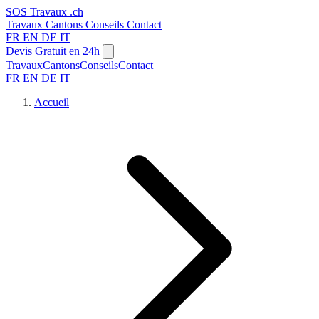
SOS
Travaux
.ch
Travaux
Cantons
Conseils
Contact
FR
EN
DE
IT
Devis Gratuit en 24h
Travaux
Cantons
Conseils
Contact
FR
EN
DE
IT
Accueil