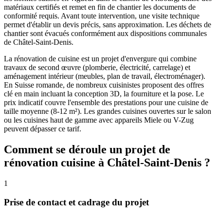
matériaux certifiés et remet en fin de chantier les documents de
conformité requis. Avant toute intervention, une visite technique
permet d'établir un devis précis, sans approximation. Les déchets de
chantier sont évacués conformément aux dispositions communales
de Châtel-Saint-Denis.
La rénovation de cuisine est un projet d'envergure qui combine
travaux de second œuvre (plomberie, électricité, carrelage) et
aménagement intérieur (meubles, plan de travail, électroménager).
En Suisse romande, de nombreux cuisinistes proposent des offres
clé en main incluant la conception 3D, la fourniture et la pose. Le
prix indicatif couvre l'ensemble des prestations pour une cuisine de
taille moyenne (8-12 m²). Les grandes cuisines ouvertes sur le salon
ou les cuisines haut de gamme avec appareils Miele ou V-Zug
peuvent dépasser ce tarif.
Comment se déroule un projet de
rénovation cuisine à Châtel-Saint-Denis ?
1
Prise de contact et cadrage du projet