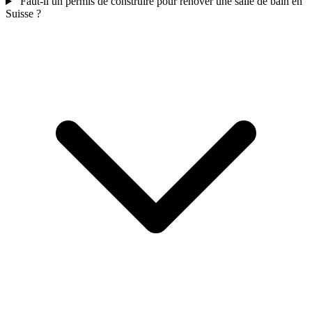
Faut-il un permis de construire pour rénover une salle de bain en
Suisse ?