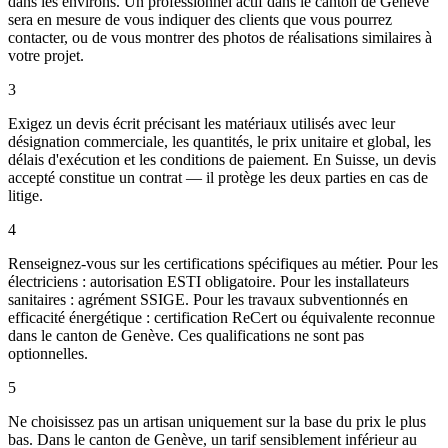
dans les environs. Un professionnel actif dans le canton de Genève
sera en mesure de vous indiquer des clients que vous pourrez
contacter, ou de vous montrer des photos de réalisations similaires à
votre projet.
3
Exigez un devis écrit précisant les matériaux utilisés avec leur
désignation commerciale, les quantités, le prix unitaire et global, les
délais d'exécution et les conditions de paiement. En Suisse, un devis
accepté constitue un contrat — il protège les deux parties en cas de
litige.
4
Renseignez-vous sur les certifications spécifiques au métier. Pour les
électriciens : autorisation ESTI obligatoire. Pour les installateurs
sanitaires : agrément SSIGE. Pour les travaux subventionnés en
efficacité énergétique : certification ReCert ou équivalente reconnue
dans le canton de Genève. Ces qualifications ne sont pas
optionnelles.
5
Ne choisissez pas un artisan uniquement sur la base du prix le plus
bas. Dans le canton de Genève, un tarif sensiblement inférieur au