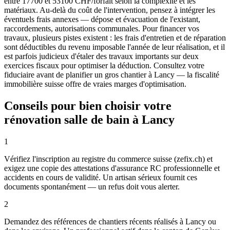
entre 17700 et 53100 CHF/forfait selon la complexité et les
matériaux. Au-delà du coût de l'intervention, pensez à intégrer les
éventuels frais annexes — dépose et évacuation de l'existant,
raccordements, autorisations communales. Pour financer vos
travaux, plusieurs pistes existent : les frais d'entretien et de réparation
sont déductibles du revenu imposable l'année de leur réalisation, et il
est parfois judicieux d'étaler des travaux importants sur deux
exercices fiscaux pour optimiser la déduction. Consultez votre
fiduciaire avant de planifier un gros chantier à Lancy — la fiscalité
immobilière suisse offre de vraies marges d'optimisation.
Conseils pour bien choisir votre
rénovation salle de bain à Lancy
1
Vérifiez l'inscription au registre du commerce suisse (zefix.ch) et
exigez une copie des attestations d'assurance RC professionnelle et
accidents en cours de validité. Un artisan sérieux fournit ces
documents spontanément — un refus doit vous alerter.
2
Demandez des références de chantiers récents réalisés à Lancy ou