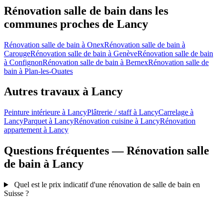
Rénovation salle de bain dans les
communes proches de Lancy
Rénovation salle de bain à Onex
Rénovation salle de bain à
Carouge
Rénovation salle de bain à Genève
Rénovation salle de bain
à Confignon
Rénovation salle de bain à Bernex
Rénovation salle de
bain à Plan-les-Ouates
Autres travaux à Lancy
Peinture intérieure à Lancy
Plâtrerie / staff à Lancy
Carrelage à
Lancy
Parquet à Lancy
Rénovation cuisine à Lancy
Rénovation
appartement à Lancy
Questions fréquentes — Rénovation salle
de bain à Lancy
Quel est le prix indicatif d'une rénovation de salle de bain en
Suisse ?