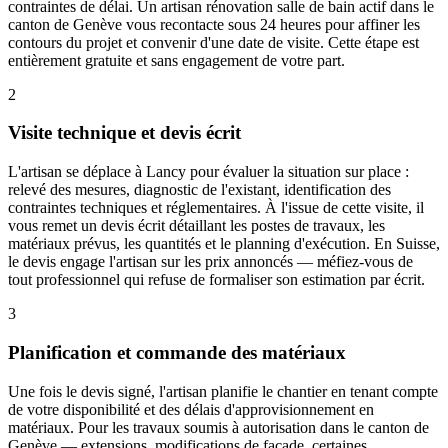
contraintes de délai. Un artisan rénovation salle de bain actif dans le
canton de Genève vous recontacte sous 24 heures pour affiner les
contours du projet et convenir d'une date de visite. Cette étape est
entièrement gratuite et sans engagement de votre part.
2
Visite technique et devis écrit
L'artisan se déplace à Lancy pour évaluer la situation sur place :
relevé des mesures, diagnostic de l'existant, identification des
contraintes techniques et réglementaires. À l'issue de cette visite, il
vous remet un devis écrit détaillant les postes de travaux, les
matériaux prévus, les quantités et le planning d'exécution. En Suisse,
le devis engage l'artisan sur les prix annoncés — méfiez-vous de
tout professionnel qui refuse de formaliser son estimation par écrit.
3
Planification et commande des matériaux
Une fois le devis signé, l'artisan planifie le chantier en tenant compte
de votre disponibilité et des délais d'approvisionnement en
matériaux. Pour les travaux soumis à autorisation dans le canton de
Genève — extensions, modifications de façade, certaines