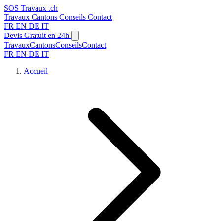
SOS
Travaux
.ch
Travaux
Cantons
Conseils
Contact
FR
EN
DE
IT
Devis Gratuit en 24h
Travaux
Cantons
Conseils
Contact
FR
EN
DE
IT
Accueil