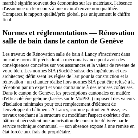
marché signifie souvent des économies sur les matériaux, l'absence
d'assurance ou le recours à une main-d'œuvre non qualifiée.
Comparez le rapport qualité/prix global, pas uniquement le chiffre
final.
Normes et réglementations — Rénovation
salle de bain dans le canton de Genève
Les travaux de Rénovation salle de bain à Lancy s'inscrivent dans
un cadre normatif précis dont la méconnaissance peut avoir des
conséquences concrètes sur vos assurances et la valeur de revente de
votre bien. Les normes SIA (Société suisse des ingénieurs et des
architectes) définissent les règles de l'art pour la construction et la
rénovation : un chantier réalisé hors normes SIA peut être refusé à la
réception par un expert et vous contraindre à des reprises coûteuses.
Dans le canton de Genève, les prescriptions cantonales en matière
d'efficacité énergétique (basées sur le MoPEC) imposent des valeurs
d'isolation minimales pour tout remplacement d'élément de
l'enveloppe du bâtiment. À Lancy, comme partout en Suisse, les
travaux touchant à la structure ou modifiant l'aspect extérieur d'un
bâtiment nécessitent une autorisation de construire délivrée par le
service technique communal — son absence expose à une remise en
état forcée aux frais du propriétaire.