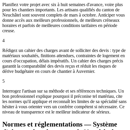
Planifiez votre projet avec six à huit semaines d'avance, voire plus
pour les chantiers importants. Les artisans qualifiés du canton de
Neuchâtel sont souvent complets de mars à octobre. Anticiper vous
donne accès aux meilleurs professionnels, de meilleurs créneaux
horaires et parfois de meilleures conditions tarifaires en période
creuse.
4
Rédigez un cahier des charges avant de solliciter des devis : type de
matériaux souhaités, finitions attendues, contraintes de logement en
cours d'occupation, délais impératifs. Un cahier des charges précis
garantit la comparabilité des devis reçus et réduit les risques de
dérive budgétaire en cours de chantier à Auvernier.
5
Interrogez l'artisan sur sa méthode et ses références techniques. Un
bon professionnel explique pourquoi il préconise tel matériau, cite
les normes qu'il applique et reconnaît les limites de sa spécialité sans
hésiter à vous orienter vers un confrère compétent si nécessaire. Ce
niveau de transparence est le meilleur indicateur de sérieux.
Normes et réglementations — Système