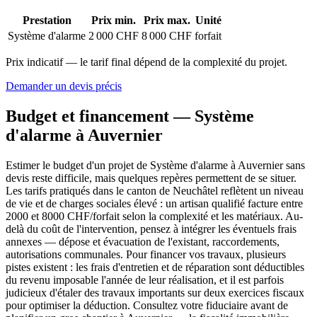
Prestation
Prix min.
Prix max.
Unité
Système d'alarme
2 000 CHF
8 000 CHF
forfait
Prix indicatif — le tarif final dépend de la complexité du projet.
Demander un devis précis
Budget et financement — Système
d'alarme à Auvernier
Estimer le budget d'un projet de Système d'alarme à Auvernier sans
devis reste difficile, mais quelques repères permettent de se situer.
Les tarifs pratiqués dans le canton de Neuchâtel reflètent un niveau
de vie et de charges sociales élevé : un artisan qualifié facture entre
2000 et 8000 CHF/forfait selon la complexité et les matériaux. Au-
delà du coût de l'intervention, pensez à intégrer les éventuels frais
annexes — dépose et évacuation de l'existant, raccordements,
autorisations communales. Pour financer vos travaux, plusieurs
pistes existent : les frais d'entretien et de réparation sont déductibles
du revenu imposable l'année de leur réalisation, et il est parfois
judicieux d'étaler des travaux importants sur deux exercices fiscaux
pour optimiser la déduction. Consultez votre fiduciaire avant de