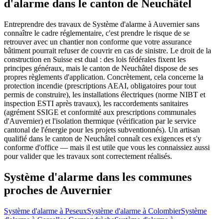
d'alarme dans le canton de Neuchâtel
Entreprendre des travaux de Système d'alarme à Auvernier sans
connaître le cadre réglementaire, c'est prendre le risque de se
retrouver avec un chantier non conforme que votre assurance
bâtiment pourrait refuser de couvrir en cas de sinistre. Le droit de la
construction en Suisse est dual : des lois fédérales fixent les
principes généraux, mais le canton de Neuchâtel dispose de ses
propres règlements d'application. Concrètement, cela concerne la
protection incendie (prescriptions AEAI, obligatoires pour tout
permis de construire), les installations électriques (norme NIBT et
inspection ESTI après travaux), les raccordements sanitaires
(agrément SSIGE et conformité aux prescriptions communales
d'Auvernier) et l'isolation thermique (vérification par le service
cantonal de l'énergie pour les projets subventionnés). Un artisan
qualifié dans le canton de Neuchâtel connaît ces exigences et s'y
conforme d'office — mais il est utile que vous les connaissiez aussi
pour valider que les travaux sont correctement réalisés.
Système d'alarme dans les communes
proches de Auvernier
Système d'alarme à Peseux
Système d'alarme à Colombier
Système