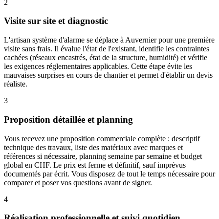
2
Visite sur site et diagnostic
L'artisan système d'alarme se déplace à Auvernier pour une première
visite sans frais. Il évalue l'état de l'existant, identifie les contraintes
cachées (réseaux encastrés, état de la structure, humidité) et vérifie
les exigences réglementaires applicables. Cette étape évite les
mauvaises surprises en cours de chantier et permet d'établir un devis
réaliste.
3
Proposition détaillée et planning
Vous recevez une proposition commerciale complète : descriptif
technique des travaux, liste des matériaux avec marques et
références si nécessaire, planning semaine par semaine et budget
global en CHF. Le prix est ferme et définitif, sauf imprévus
documentés par écrit. Vous disposez de tout le temps nécessaire pour
comparer et poser vos questions avant de signer.
4
Réalisation professionnelle et suivi quotidien