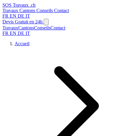
SOS
Travaux
.ch
Travaux
Cantons
Conseils
Contact
FR
EN
DE
IT
Devis Gratuit en 24h
Travaux
Cantons
Conseils
Contact
FR
EN
DE
IT
Accueil