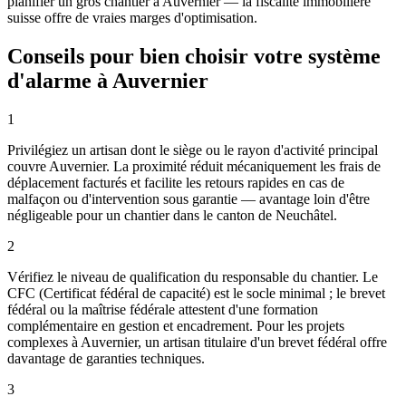
planifier un gros chantier à Auvernier — la fiscalité immobilière
suisse offre de vraies marges d'optimisation.
Conseils pour bien choisir votre système
d'alarme à Auvernier
1
Privilégiez un artisan dont le siège ou le rayon d'activité principal
couvre Auvernier. La proximité réduit mécaniquement les frais de
déplacement facturés et facilite les retours rapides en cas de
malfaçon ou d'intervention sous garantie — avantage loin d'être
négligeable pour un chantier dans le canton de Neuchâtel.
2
Vérifiez le niveau de qualification du responsable du chantier. Le
CFC (Certificat fédéral de capacité) est le socle minimal ; le brevet
fédéral ou la maîtrise fédérale attestent d'une formation
complémentaire en gestion et encadrement. Pour les projets
complexes à Auvernier, un artisan titulaire d'un brevet fédéral offre
davantage de garanties techniques.
3