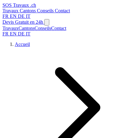
SOS
Travaux
.ch
Travaux
Cantons
Conseils
Contact
FR
EN
DE
IT
Devis Gratuit en 24h
Travaux
Cantons
Conseils
Contact
FR
EN
DE
IT
Accueil