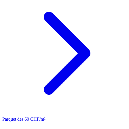
Parquet
des 60 CHF/m²