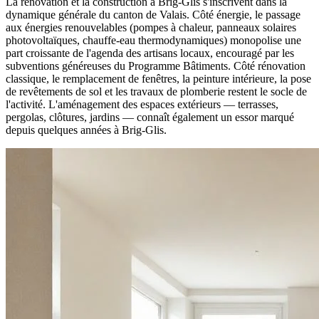
La rénovation et la construction à Brig-Glis s'inscrivent dans la
dynamique générale du canton de Valais. Côté énergie, le passage
aux énergies renouvelables (pompes à chaleur, panneaux solaires
photovoltaïques, chauffe-eau thermodynamiques) monopolise une
part croissante de l'agenda des artisans locaux, encouragé par les
subventions généreuses du Programme Bâtiments. Côté rénovation
classique, le remplacement de fenêtres, la peinture intérieure, la pose
de revêtements de sol et les travaux de plomberie restent le socle de
l'activité. L'aménagement des espaces extérieurs — terrasses,
pergolas, clôtures, jardins — connaît également un essor marqué
depuis quelques années à Brig-Glis.