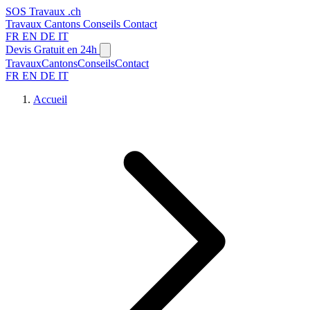
SOS
Travaux
.ch
Travaux
Cantons
Conseils
Contact
FR
EN
DE
IT
Devis Gratuit en 24h
Travaux
Cantons
Conseils
Contact
FR
EN
DE
IT
Accueil