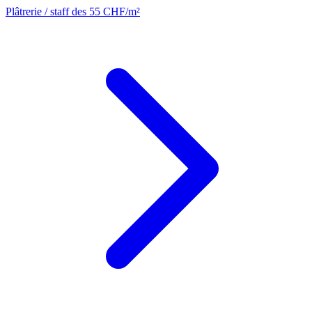
Plâtrerie / staff
des 55 CHF/m²