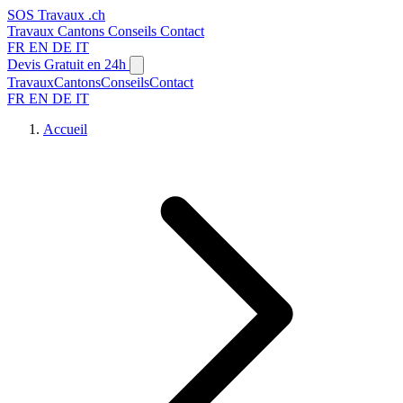
SOS
Travaux
.ch
Travaux
Cantons
Conseils
Contact
FR
EN
DE
IT
Devis Gratuit en 24h
Travaux
Cantons
Conseils
Contact
FR
EN
DE
IT
Accueil