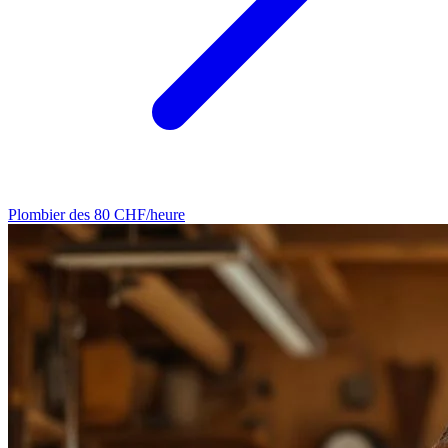
Plombier
des 80 CHF/heure