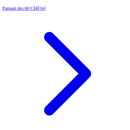
Parquet
des 60 CHF/m²