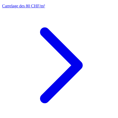
Carrelage
des 80 CHF/m²