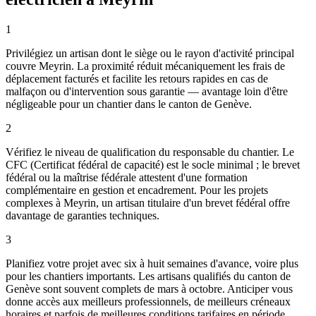
1
Privilégiez un artisan dont le siège ou le rayon d'activité principal
couvre Meyrin. La proximité réduit mécaniquement les frais de
déplacement facturés et facilite les retours rapides en cas de
malfaçon ou d'intervention sous garantie — avantage loin d'être
négligeable pour un chantier dans le canton de Genève.
2
Vérifiez le niveau de qualification du responsable du chantier. Le
CFC (Certificat fédéral de capacité) est le socle minimal ; le brevet
fédéral ou la maîtrise fédérale attestent d'une formation
complémentaire en gestion et encadrement. Pour les projets
complexes à Meyrin, un artisan titulaire d'un brevet fédéral offre
davantage de garanties techniques.
3
Planifiez votre projet avec six à huit semaines d'avance, voire plus
pour les chantiers importants. Les artisans qualifiés du canton de
Genève sont souvent complets de mars à octobre. Anticiper vous
donne accès aux meilleurs professionnels, de meilleurs créneaux
horaires et parfois de meilleures conditions tarifaires en période