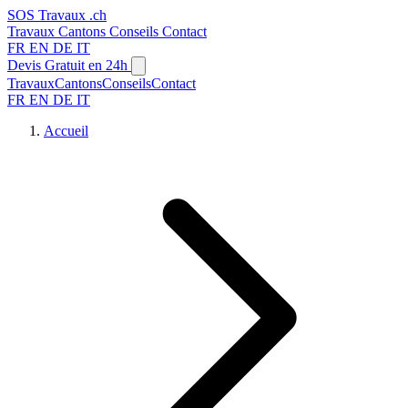
SOS
Travaux
.ch
Travaux
Cantons
Conseils
Contact
FR
EN
DE
IT
Devis Gratuit en 24h
Travaux
Cantons
Conseils
Contact
FR
EN
DE
IT
Accueil