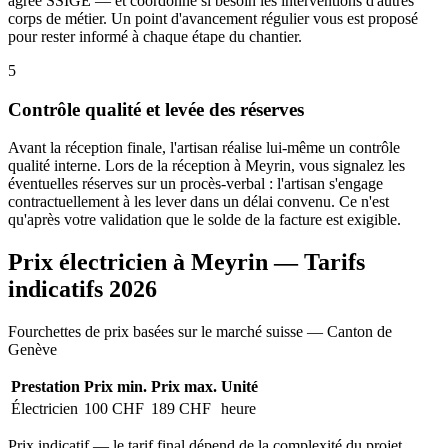
agréé SSIGE — et coordonne si besoin les interventions d'autres
corps de métier. Un point d'avancement régulier vous est proposé
pour rester informé à chaque étape du chantier.
5
Contrôle qualité et levée des réserves
Avant la réception finale, l'artisan réalise lui-même un contrôle
qualité interne. Lors de la réception à Meyrin, vous signalez les
éventuelles réserves sur un procès-verbal : l'artisan s'engage
contractuellement à les lever dans un délai convenu. Ce n'est
qu'après votre validation que le solde de la facture est exigible.
Prix électricien à Meyrin — Tarifs
indicatifs 2026
Fourchettes de prix basées sur le marché suisse — Canton de
Genève
Prestation
Prix min.
Prix max.
Unité
Électricien
100 CHF
189 CHF
heure
Prix indicatif — le tarif final dépend de la complexité du projet.