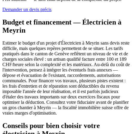
Demander un devis précis
Budget et financement — Électricien à
Meyrin
Estimer le budget d'un projet d'Électricien à Meyrin sans devis reste
difficile, mais quelques repères permettent de se situer. Les tarifs
pratiqués dans le canton de Genève reflètent un niveau de vie et de
charges sociales élevé : un artisan qualifié facture entre 100 et 189
CHF/heure selon la complexité et les matériaux. Au-delà du coût de
l'intervention, pensez à intégrer les éventuels frais annexes —
dépose et évacuation de l'existant, raccordements, autorisations
communales. Pour financer vos travaux, plusieurs pistes existent :
les frais d'entretien et de réparation sont déductibles du revenu
imposable l'année de leur réalisation, et il est parfois judicieux
d'étaler des travaux importants sur deux exercices fiscaux pour
optimiser la déduction. Consultez votre fiduciaire avant de planifier
un gros chantier à Meyrin — la fiscalité immobilière suisse offre de
vraies marges d'optimisation.
Conseils pour bien choisir votre
électricien à Meyrin