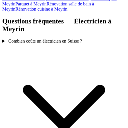
Meyrin
Parquet à Meyrin
Rénovation salle de bain à
Meyrin
Rénovation cuisine à Meyrin
Questions fréquentes — Électricien à
Meyrin
Combien coûte un électricien en Suisse ?