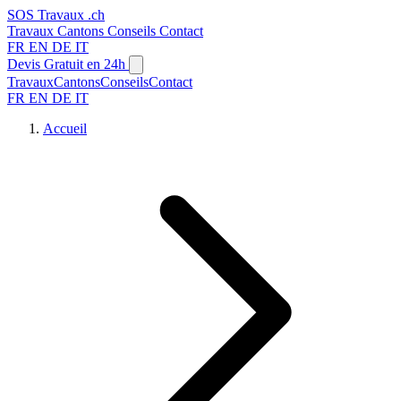
SOS
Travaux
.ch
Travaux
Cantons
Conseils
Contact
FR
EN
DE
IT
Devis Gratuit en 24h
Travaux
Cantons
Conseils
Contact
FR
EN
DE
IT
Accueil