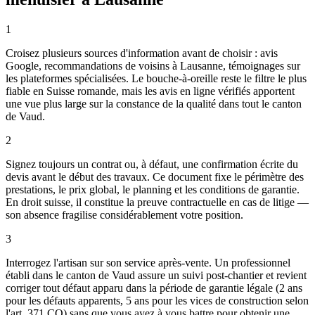
1
Croisez plusieurs sources d'information avant de choisir : avis
Google, recommandations de voisins à Lausanne, témoignages sur
les plateformes spécialisées. Le bouche-à-oreille reste le filtre le plus
fiable en Suisse romande, mais les avis en ligne vérifiés apportent
une vue plus large sur la constance de la qualité dans tout le canton
de Vaud.
2
Signez toujours un contrat ou, à défaut, une confirmation écrite du
devis avant le début des travaux. Ce document fixe le périmètre des
prestations, le prix global, le planning et les conditions de garantie.
En droit suisse, il constitue la preuve contractuelle en cas de litige —
son absence fragilise considérablement votre position.
3
Interrogez l'artisan sur son service après-vente. Un professionnel
établi dans le canton de Vaud assure un suivi post-chantier et revient
corriger tout défaut apparu dans la période de garantie légale (2 ans
pour les défauts apparents, 5 ans pour les vices de construction selon
l'art. 371 CO) sans que vous ayez à vous battre pour obtenir une