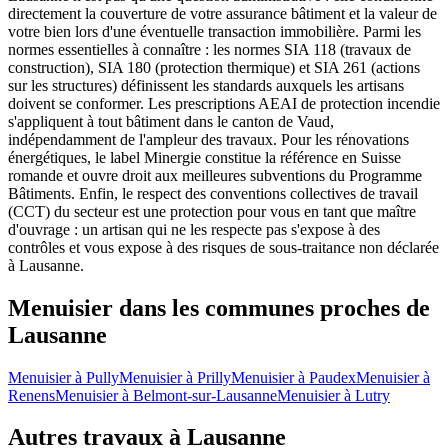
directement la couverture de votre assurance bâtiment et la valeur de
votre bien lors d'une éventuelle transaction immobilière. Parmi les
normes essentielles à connaître : les normes SIA 118 (travaux de
construction), SIA 180 (protection thermique) et SIA 261 (actions
sur les structures) définissent les standards auxquels les artisans
doivent se conformer. Les prescriptions AEAI de protection incendie
s'appliquent à tout bâtiment dans le canton de Vaud,
indépendamment de l'ampleur des travaux. Pour les rénovations
énergétiques, le label Minergie constitue la référence en Suisse
romande et ouvre droit aux meilleures subventions du Programme
Bâtiments. Enfin, le respect des conventions collectives de travail
(CCT) du secteur est une protection pour vous en tant que maître
d'ouvrage : un artisan qui ne les respecte pas s'expose à des
contrôles et vous expose à des risques de sous-traitance non déclarée
à Lausanne.
Menuisier dans les communes proches de
Lausanne
Menuisier à Pully
Menuisier à Prilly
Menuisier à Paudex
Menuisier à
Renens
Menuisier à Belmont-sur-Lausanne
Menuisier à Lutry
Autres travaux à Lausanne