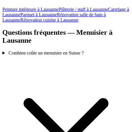
Peinture intérieure à Lausanne
Plâtrerie / staff à Lausanne
Carrelage à
Lausanne
Parquet à Lausanne
Rénovation salle de bain à
Lausanne
Rénovation cuisine à Lausanne
Questions fréquentes — Menuisier à
Lausanne
Combien coûte un menuisier en Suisse ?