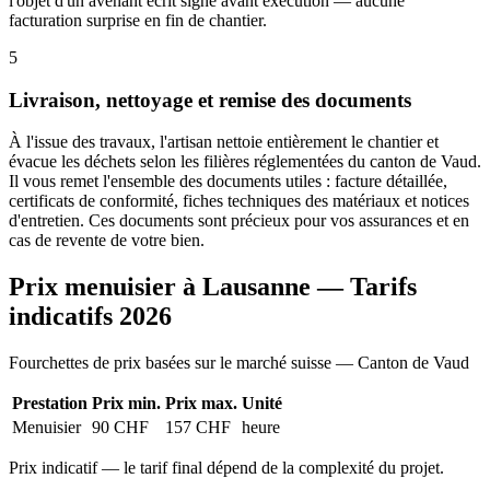
l'objet d'un avenant écrit signé avant exécution — aucune
facturation surprise en fin de chantier.
5
Livraison, nettoyage et remise des documents
À l'issue des travaux, l'artisan nettoie entièrement le chantier et
évacue les déchets selon les filières réglementées du canton de Vaud.
Il vous remet l'ensemble des documents utiles : facture détaillée,
certificats de conformité, fiches techniques des matériaux et notices
d'entretien. Ces documents sont précieux pour vos assurances et en
cas de revente de votre bien.
Prix menuisier à Lausanne — Tarifs
indicatifs 2026
Fourchettes de prix basées sur le marché suisse — Canton de Vaud
Prestation
Prix min.
Prix max.
Unité
Menuisier
90 CHF
157 CHF
heure
Prix indicatif — le tarif final dépend de la complexité du projet.