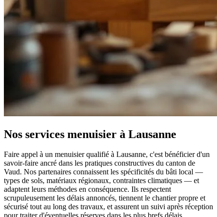
Nos services menuisier à Lausanne
Faire appel à un menuisier qualifié à Lausanne, c'est bénéficier d'un
savoir-faire ancré dans les pratiques constructives du canton de
Vaud. Nos partenaires connaissent les spécificités du bâti local —
types de sols, matériaux régionaux, contraintes climatiques — et
adaptent leurs méthodes en conséquence. Ils respectent
scrupuleusement les délais annoncés, tiennent le chantier propre et
sécurisé tout au long des travaux, et assurent un suivi après réception
pour traiter d'éventuelles réserves dans les plus brefs délais.