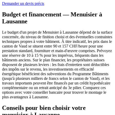
Demander un devis précis
Budget et financement — Menuisier à
Lausanne
Le budget d'un projet de Menuisier à Lausanne dépend de la surface
concernée, du niveau de finition choisi et des éventuelles contraintes
techniques propres à votre bâtiment. À titre indicatif, les prix dans le
canton de Vaud se situent entre 90 et 157 CHF/heure pour une
prestation standard, fourniture et main-d'œuvre comprises. Prévoyez
une réserve de 10 à 15 % pour les imprévus, fréquents dans les
bâtiments anciens. Sur le plan financier, les propriétaires suisses
disposent de plusieurs leviers : les frais d'entretien sont déductibles
des impôts sur le revenu, les investissements en efficacité
énergétique bénéficient des subventions du Programme Bâtiments
(jusqu'à plusieurs milliers de francs selon le canton de Vaud), et les
travaux importants peuvent être financés par un crédit hypothécaire
complémentaire ou un retrait anticipé du 3e pilier. Comparez ces
options avec votre conseiller bancaire pour trouver le montage le
plus avantageux à Lausanne.
Conseils pour bien choisir votre
menuisier à Lausanne