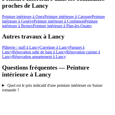
proches de Lancy
Peinture intérieure à Onex
Peinture intérieure à Carouge
Peinture
intérieure à Genève
Peinture intérieure à Confignon
Peinture
intérieure à Bernex
Peinture intérieure à Plan-les-Ouates
Autres travaux à Lancy
Plâtrerie / staff à Lancy
Carrelage à Lancy
Parquet à
Lancy
Rénovation salle de bain à Lancy
Rénovation cuisine à
Lancy
Rénovation appartement à Lancy
Questions fréquentes — Peinture
intérieure à Lancy
Quel est le prix indicatif d'une peinture intérieure en Suisse
romande ?