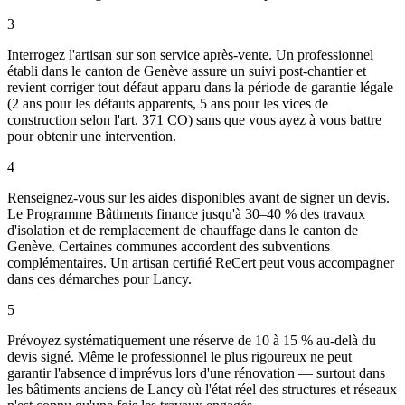
3
Interrogez l'artisan sur son service après-vente. Un professionnel
établi dans le canton de Genève assure un suivi post-chantier et
revient corriger tout défaut apparu dans la période de garantie légale
(2 ans pour les défauts apparents, 5 ans pour les vices de
construction selon l'art. 371 CO) sans que vous ayez à vous battre
pour obtenir une intervention.
4
Renseignez-vous sur les aides disponibles avant de signer un devis.
Le Programme Bâtiments finance jusqu'à 30–40 % des travaux
d'isolation et de remplacement de chauffage dans le canton de
Genève. Certaines communes accordent des subventions
complémentaires. Un artisan certifié ReCert peut vous accompagner
dans ces démarches pour Lancy.
5
Prévoyez systématiquement une réserve de 10 à 15 % au-delà du
devis signé. Même le professionnel le plus rigoureux ne peut
garantir l'absence d'imprévus lors d'une rénovation — surtout dans
les bâtiments anciens de Lancy où l'état réel des structures et réseaux