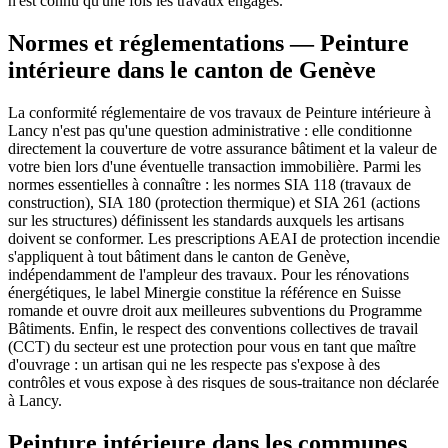
n'est connu qu'une fois les travaux engagés.
Normes et réglementations — Peinture
intérieure dans le canton de Genève
La conformité réglementaire de vos travaux de Peinture intérieure à
Lancy n'est pas qu'une question administrative : elle conditionne
directement la couverture de votre assurance bâtiment et la valeur de
votre bien lors d'une éventuelle transaction immobilière. Parmi les
normes essentielles à connaître : les normes SIA 118 (travaux de
construction), SIA 180 (protection thermique) et SIA 261 (actions
sur les structures) définissent les standards auxquels les artisans
doivent se conformer. Les prescriptions AEAI de protection incendie
s'appliquent à tout bâtiment dans le canton de Genève,
indépendamment de l'ampleur des travaux. Pour les rénovations
énergétiques, le label Minergie constitue la référence en Suisse
romande et ouvre droit aux meilleures subventions du Programme
Bâtiments. Enfin, le respect des conventions collectives de travail
(CCT) du secteur est une protection pour vous en tant que maître
d'ouvrage : un artisan qui ne les respecte pas s'expose à des
contrôles et vous expose à des risques de sous-traitance non déclarée
à Lancy.
Peinture intérieure dans les communes