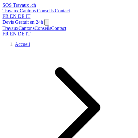
SOS
Travaux
.ch
Travaux
Cantons
Conseils
Contact
FR
EN
DE
IT
Devis Gratuit en 24h
Travaux
Cantons
Conseils
Contact
FR
EN
DE
IT
Accueil