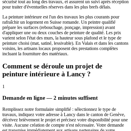
sécurisé tout au long des travaux, et assurent un suivi après réception
pour traiter d'éventuelles réserves dans les plus brefs délais.
La peinture intérieure est l'un des travaux les plus courants pour
rafraîchir un logement en Suisse romande. Un peintre qualifié
prépare les surfaces (rebouchage, ponçage, impression) avant
d'appliquer une ou deux couches de peinture de qualité. Les prix
varient selon l'état des murs, la hauteur sous plafond et le type de
peinture choisi (mat, satiné, lessivable). En Valais et dans les cantons
voisins, les artisans locaux proposent des prestations complètes
incluant la fourniture des matériaux.
Comment se déroule un projet de
peinture intérieure à Lancy ?
1
Demande en ligne — 2 minutes suffisent
Remplissez notre formulaire simplifié : sélectionnez le type de
travaux, indiquez votre adresse à Lancy dans le canton de Genève,
décrivez brièvement le projet et précisez votre disponibilité pour une
visite. Aucune création de compte n'est nécessaire. Votre demande
est transmise immédiatement aux artisans partenaires de votre