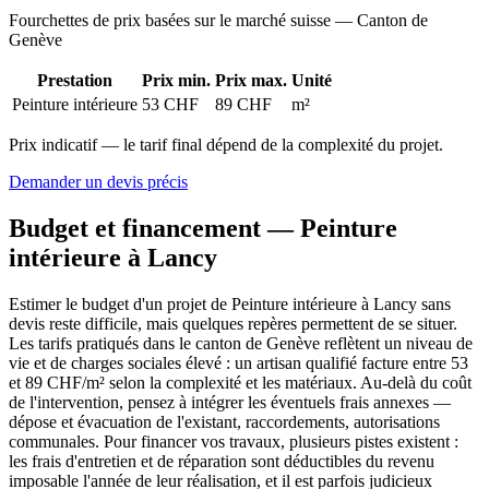
Fourchettes de prix basées sur le marché suisse — Canton de
Genève
Prestation
Prix min.
Prix max.
Unité
Peinture intérieure
53 CHF
89 CHF
m²
Prix indicatif — le tarif final dépend de la complexité du projet.
Demander un devis précis
Budget et financement — Peinture
intérieure à Lancy
Estimer le budget d'un projet de Peinture intérieure à Lancy sans
devis reste difficile, mais quelques repères permettent de se situer.
Les tarifs pratiqués dans le canton de Genève reflètent un niveau de
vie et de charges sociales élevé : un artisan qualifié facture entre 53
et 89 CHF/m² selon la complexité et les matériaux. Au-delà du coût
de l'intervention, pensez à intégrer les éventuels frais annexes —
dépose et évacuation de l'existant, raccordements, autorisations
communales. Pour financer vos travaux, plusieurs pistes existent :
les frais d'entretien et de réparation sont déductibles du revenu
imposable l'année de leur réalisation, et il est parfois judicieux