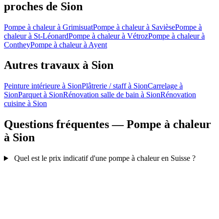
proches de Sion
Pompe à chaleur à Grimisuat
Pompe à chaleur à Savièse
Pompe à
chaleur à St-Léonard
Pompe à chaleur à Vétroz
Pompe à chaleur à
Conthey
Pompe à chaleur à Ayent
Autres travaux à Sion
Peinture intérieure à Sion
Plâtrerie / staff à Sion
Carrelage à
Sion
Parquet à Sion
Rénovation salle de bain à Sion
Rénovation
cuisine à Sion
Questions fréquentes — Pompe à chaleur
à Sion
Quel est le prix indicatif d'une pompe à chaleur en Suisse ?