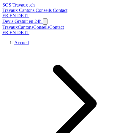
SOS
Travaux
.ch
Travaux
Cantons
Conseils
Contact
FR
EN
DE
IT
Devis Gratuit en 24h
Travaux
Cantons
Conseils
Contact
FR
EN
DE
IT
Accueil