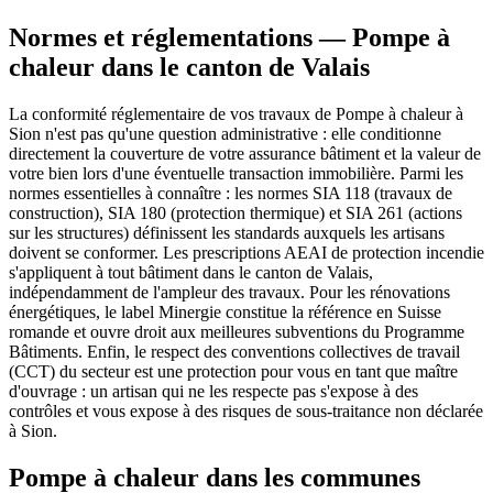
Normes et réglementations — Pompe à
chaleur dans le canton de Valais
La conformité réglementaire de vos travaux de Pompe à chaleur à
Sion n'est pas qu'une question administrative : elle conditionne
directement la couverture de votre assurance bâtiment et la valeur de
votre bien lors d'une éventuelle transaction immobilière. Parmi les
normes essentielles à connaître : les normes SIA 118 (travaux de
construction), SIA 180 (protection thermique) et SIA 261 (actions
sur les structures) définissent les standards auxquels les artisans
doivent se conformer. Les prescriptions AEAI de protection incendie
s'appliquent à tout bâtiment dans le canton de Valais,
indépendamment de l'ampleur des travaux. Pour les rénovations
énergétiques, le label Minergie constitue la référence en Suisse
romande et ouvre droit aux meilleures subventions du Programme
Bâtiments. Enfin, le respect des conventions collectives de travail
(CCT) du secteur est une protection pour vous en tant que maître
d'ouvrage : un artisan qui ne les respecte pas s'expose à des
contrôles et vous expose à des risques de sous-traitance non déclarée
à Sion.
Pompe à chaleur dans les communes