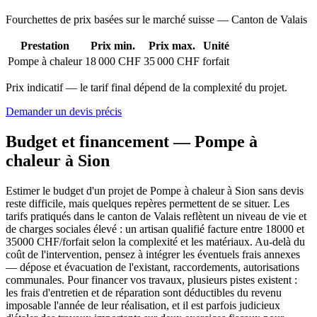
Fourchettes de prix basées sur le marché suisse — Canton de Valais
Prestation
Prix min.
Prix max.
Unité
Pompe à chaleur
18 000 CHF
35 000 CHF
forfait
Prix indicatif — le tarif final dépend de la complexité du projet.
Demander un devis précis
Budget et financement — Pompe à
chaleur à Sion
Estimer le budget d'un projet de Pompe à chaleur à Sion sans devis
reste difficile, mais quelques repères permettent de se situer. Les
tarifs pratiqués dans le canton de Valais reflètent un niveau de vie et
de charges sociales élevé : un artisan qualifié facture entre 18000 et
35000 CHF/forfait selon la complexité et les matériaux. Au-delà du
coût de l'intervention, pensez à intégrer les éventuels frais annexes
— dépose et évacuation de l'existant, raccordements, autorisations
communales. Pour financer vos travaux, plusieurs pistes existent :
les frais d'entretien et de réparation sont déductibles du revenu
imposable l'année de leur réalisation, et il est parfois judicieux