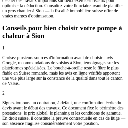
d'étaler des travaux importants sur deux exercices fiscaux pour
optimiser la déduction. Consultez votre fiduciaire avant de planifier
un gros chantier à Sion — la fiscalité immobilière suisse offre de
vraies marges d'optimisation.
Conseils pour bien choisir votre pompe à
chaleur à Sion
1
Croisez plusieurs sources d'information avant de choisir : avis
Google, recommandations de voisins à Sion, témoignages sur les
plateformes spécialisées. Le bouche-à-oreille reste le filtre le plus
fiable en Suisse romande, mais les avis en ligne vérifiés apportent
une vue plus large sur la constance de la qualité dans tout le canton
de Valais.
2
Signez toujours un contrat ou, à défaut, une confirmation écrite du
devis avant le début des travaux. Ce document fixe le périmètre des
prestations, le prix global, le planning et les conditions de garantie.
En droit suisse, il constitue la preuve contractuelle en cas de litige —
son absence fragilise considérablement votre position.