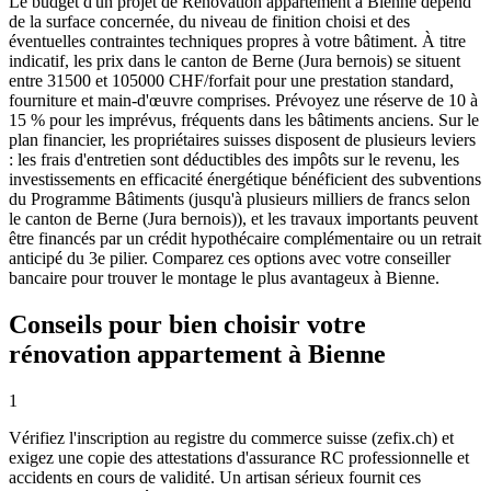
Le budget d'un projet de Rénovation appartement à Bienne dépend
de la surface concernée, du niveau de finition choisi et des
éventuelles contraintes techniques propres à votre bâtiment. À titre
indicatif, les prix dans le canton de Berne (Jura bernois) se situent
entre 31500 et 105000 CHF/forfait pour une prestation standard,
fourniture et main-d'œuvre comprises. Prévoyez une réserve de 10 à
15 % pour les imprévus, fréquents dans les bâtiments anciens. Sur le
plan financier, les propriétaires suisses disposent de plusieurs leviers
: les frais d'entretien sont déductibles des impôts sur le revenu, les
investissements en efficacité énergétique bénéficient des subventions
du Programme Bâtiments (jusqu'à plusieurs milliers de francs selon
le canton de Berne (Jura bernois)), et les travaux importants peuvent
être financés par un crédit hypothécaire complémentaire ou un retrait
anticipé du 3e pilier. Comparez ces options avec votre conseiller
bancaire pour trouver le montage le plus avantageux à Bienne.
Conseils pour bien choisir votre
rénovation appartement à Bienne
1
Vérifiez l'inscription au registre du commerce suisse (zefix.ch) et
exigez une copie des attestations d'assurance RC professionnelle et
accidents en cours de validité. Un artisan sérieux fournit ces