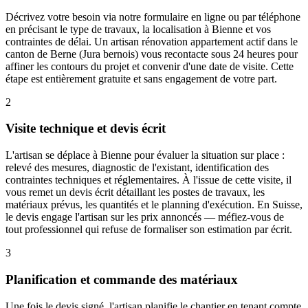
Décrivez votre besoin via notre formulaire en ligne ou par téléphone
en précisant le type de travaux, la localisation à Bienne et vos
contraintes de délai. Un artisan rénovation appartement actif dans le
canton de Berne (Jura bernois) vous recontacte sous 24 heures pour
affiner les contours du projet et convenir d'une date de visite. Cette
étape est entièrement gratuite et sans engagement de votre part.
2
Visite technique et devis écrit
L'artisan se déplace à Bienne pour évaluer la situation sur place :
relevé des mesures, diagnostic de l'existant, identification des
contraintes techniques et réglementaires. À l'issue de cette visite, il
vous remet un devis écrit détaillant les postes de travaux, les
matériaux prévus, les quantités et le planning d'exécution. En Suisse,
le devis engage l'artisan sur les prix annoncés — méfiez-vous de
tout professionnel qui refuse de formaliser son estimation par écrit.
3
Planification et commande des matériaux
Une fois le devis signé, l'artisan planifie le chantier en tenant compte