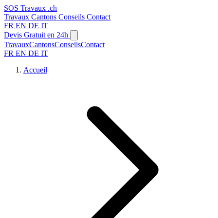
SOS
Travaux
.ch
Travaux
Cantons
Conseils
Contact
FR
EN
DE
IT
Devis Gratuit en 24h
Travaux
Cantons
Conseils
Contact
FR
EN
DE
IT
Accueil