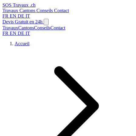
SOS
Travaux
.ch
Travaux
Cantons
Conseils
Contact
FR
EN
DE
IT
Devis Gratuit en 24h
Travaux
Cantons
Conseils
Contact
FR
EN
DE
IT
Accueil