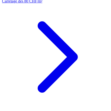
Carrelage
des 80 CHF/m²