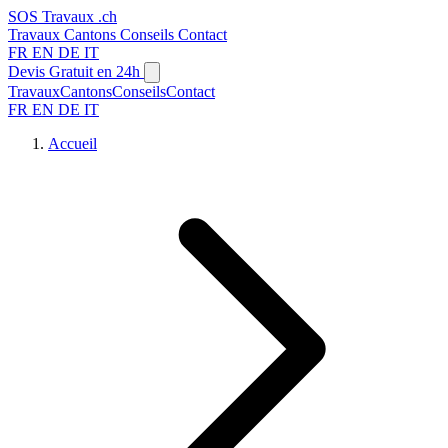
SOS
Travaux
.ch
Travaux
Cantons
Conseils
Contact
FR
EN
DE
IT
Devis Gratuit en 24h
Travaux
Cantons
Conseils
Contact
FR
EN
DE
IT
Accueil