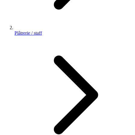
Plâtrerie / staff