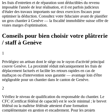
les frais d'entretien et de réparation sont déductibles du revenu
imposable l'année de leur réalisation, et il est parfois judicieux
d'étaler des travaux importants sur deux exercices fiscaux pour
optimiser la déduction. Consultez votre fiduciaire avant de planifier
un gros chantier à Genève — la fiscalité immobilière suisse offre de
vraies marges d'optimisation.
Conseils pour bien choisir votre plâtrerie
/ staff à Genève
1
Privilégiez un artisan dont le siège ou le rayon d'activité principal
couvre Genève. La proximité réduit mécaniquement les frais de
déplacement facturés et facilite les retours rapides en cas de
malfaçon ou d'intervention sous garantie — avantage loin d'être
négligeable pour un chantier dans le canton de Genève.
2
Vérifiez le niveau de qualification du responsable du chantier. Le
CFC (Certificat fédéral de capacité) est le socle minimal ; le brevet
fédéral ou la maîtrise fédérale attestent d'une formation
complémentaire en gestion et encadrement. Pour les projets