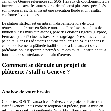
canton de Genève référencés sur SOS-Travaux.ch coordonnent leurs
interventions avec les autres corps de métier si plusieurs spécialités
sont nécessaires, garantissant une exécution fluide et un résultat
conforme à vos attentes.
Le plâtrier-staffeur est un artisan indispensable lors de toute
rénovation intérieure en Suisse romande. Il réalise les enduits de
finition sur les murs et plafonds, pose des cloisons légères (Gyproc,
Fermacell), et effectue les travaux de ragréage nécessaires avant la
peinture. Dans les bâtiments anciens fréquents en Valais et dans le
canton de Berne, la plâtrerie traditionnelle à la chaux est souvent
préférable pour respecter la perméabilité des murs. Le tarif inclut la
fourniture des matériaux et la main-d'œuvre.
Comment se déroule un projet de
plâtrerie / staff à Genève ?
1
Analyse de votre besoin
Contactez SOS-Travaux.ch et décrivez votre projet de Plâtrerie /
staff à Genève : plus votre description est précise, plus la mise en
relation sera rapide et pertinente. Nous identifions dans notre réseau