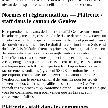
hésiter à vous orienter vers un confrère compétent si nécessaire. Ce
niveau de transparence est le meilleur indicateur de sérieux.
Normes et réglementations — Plâtrerie /
staff dans le canton de Genève
Entreprendre des travaux de Plâtrerie / staff à Genève sans connaître
le cadre réglementaire, c'est prendre le risque de se retrouver avec un
chantier non conforme que votre assurance bâtiment pourrait refuser
de couvrir en cas de sinistre. Le droit de la construction en Suisse est
dual : des lois fédérales fixent les principes généraux, mais le canton
de Genève dispose de ses propres règlements d'application.
Concrètement, cela concerne la protection incendie (prescriptions
AEAI, obligatoires pour tout permis de construire), les installations
électriques (norme NIBT et inspection ESTI après travaux), les
raccordements sanitaires (agrément SSIGE et conformité aux
prescriptions communales de Genève) et l'isolation thermique
(vérification par le service cantonal de l'énergie pour les projets
subventionnés). Un artisan qualifié dans le canton de Genève
connaît ces exigences et s'y conforme d'office — mais il est utile que
vous les connaissiez aussi pour valider que les travaux sont
correctement réalisés.
Plâtrerie / staff dans les communes