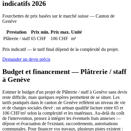
indicatifs 2026
Fourchettes de prix basées sur le marché suisse — Canton de
Genève
Prestation
Prix min.
Prix max.
Unité
Plâtrerie / staff
65 CHF
106 CHF
m²
Prix indicatif — le tarif final dépend de la complexité du projet.
Demander un devis précis
Budget et financement — Plâtrerie / staff
à Genève
Estimer le budget d'un projet de Plâtrerie / staff à Genève sans devis
reste difficile, mais quelques repères permettent de se situer. Les
tarifs pratiqués dans le canton de Genève reflètent un niveau de vie
et de charges sociales élevé : un artisan qualifié facture entre 65 et
106 CHF/m² selon la complexité et les matériaux. Au-delà du coût
de l'intervention, pensez à intégrer les éventuels frais annexes —
dépose et évacuation de l'existant, raccordements, autorisations
communales. Pour financer vos travaux, plusieurs pistes existent :