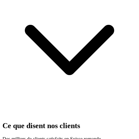
Ce que disent nos clients
Des milliers de clients satisfaits en Suisse romande