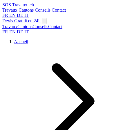
SOS
Travaux
.ch
Travaux
Cantons
Conseils
Contact
FR
EN
DE
IT
Devis Gratuit en 24h
Travaux
Cantons
Conseils
Contact
FR
EN
DE
IT
Accueil