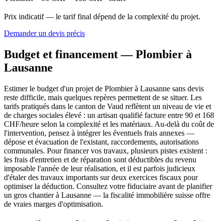
Prix indicatif — le tarif final dépend de la complexité du projet.
Demander un devis précis
Budget et financement — Plombier à
Lausanne
Estimer le budget d'un projet de Plombier à Lausanne sans devis
reste difficile, mais quelques repères permettent de se situer. Les
tarifs pratiqués dans le canton de Vaud reflètent un niveau de vie et
de charges sociales élevé : un artisan qualifié facture entre 90 et 168
CHF/heure selon la complexité et les matériaux. Au-delà du coût de
l'intervention, pensez à intégrer les éventuels frais annexes —
dépose et évacuation de l'existant, raccordements, autorisations
communales. Pour financer vos travaux, plusieurs pistes existent :
les frais d'entretien et de réparation sont déductibles du revenu
imposable l'année de leur réalisation, et il est parfois judicieux
d'étaler des travaux importants sur deux exercices fiscaux pour
optimiser la déduction. Consultez votre fiduciaire avant de planifier
un gros chantier à Lausanne — la fiscalité immobilière suisse offre
de vraies marges d'optimisation.