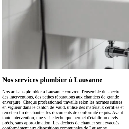
Nos services plombier à Lausanne
Nos artisans plombier à Lausanne couvrent l'ensemble du spectre
des interventions, des petites réparations aux chantiers de grande
envergure. Chaque professionnel travaille selon les normes suisses
en vigueur dans le canton de Vaud, utilise des matériaux certifiés et
remet en fin de chantier les documents de conformité requis. Avant
toute intervention, une visite technique permet d'établir un devis
précis, sans approximation. Les déchets de chantier sont évacués
conformément aux dispositions communales de Lausanne.