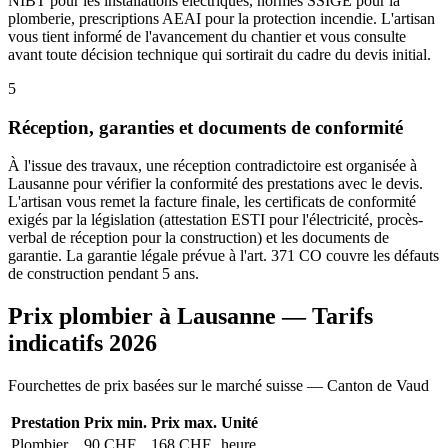
NIBT pour les installations électriques, normes SSIGE pour la
plomberie, prescriptions AEAI pour la protection incendie. L'artisan
vous tient informé de l'avancement du chantier et vous consulte
avant toute décision technique qui sortirait du cadre du devis initial.
5
Réception, garanties et documents de conformité
À l'issue des travaux, une réception contradictoire est organisée à
Lausanne pour vérifier la conformité des prestations avec le devis.
L'artisan vous remet la facture finale, les certificats de conformité
exigés par la législation (attestation ESTI pour l'électricité, procès-
verbal de réception pour la construction) et les documents de
garantie. La garantie légale prévue à l'art. 371 CO couvre les défauts
de construction pendant 5 ans.
Prix plombier à Lausanne — Tarifs
indicatifs 2026
Fourchettes de prix basées sur le marché suisse — Canton de Vaud
Prestation
Prix min.
Prix max.
Unité
Plombier
90 CHF
168 CHF
heure